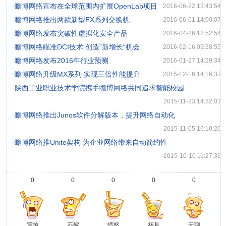
·
瞻博网络宣布在全球范围内扩展OpenLab项目
2016-06-22 13:43:54
·
瞻博网络推出两款新型EX系列交换机
2016-06-01 14:00:07
·
瞻博网络发布突破性虚拟化安全产品
2016-04-26 13:52:54
·
瞻博网络瞄准DCI技术 创造”新增长“机会
2016-02-16 09:38:55
·
瞻博网络发布2016年行业预测
2016-01-27 14:29:34
·
瞻博网络升级MX系列 实现三倍性能提升
2015-12-16 14:16:37
·
陕西工业职业技术学院携手瞻博网络共同追求智能校园
2015-11-23 14:32:01
·
瞻博网络推出Junos软件分解版本，提升网络自动化
2015-11-05 16:10:20
·
瞻博网络推Unite架构 为企业网络带来自动简约性
2015-10-10 11:27:36
0
0
0
0
0
震惊
不解
愤怒
杯具
无聊