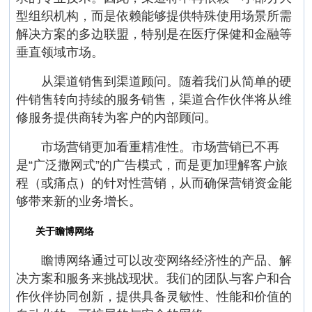
型组织机构，而是依赖能够提供特殊使用场景所需
解决方案的多边联盟，特别是在医疗保健和金融等
垂直领域市场。
从渠道销售到渠道顾问。随着我们从简单的硬
件销售转向持续的服务销售，渠道合作伙伴将从维
修服务提供商转为客户的内部顾问。
市场营销更加看重精准性。市场营销已不再
是“广泛撒网式”的广告模式，而是更加理解客户旅
程（或痛点）的针对性营销，从而确保营销资金能
够带来新的业务增长。
关于瞻博网络
瞻博网络通过可以改变网络经济性的产品、解
决方案和服务来挑战现状。我们的团队与客户和合
作伙伴协同创新，提供具备灵敏性、性能和价值的