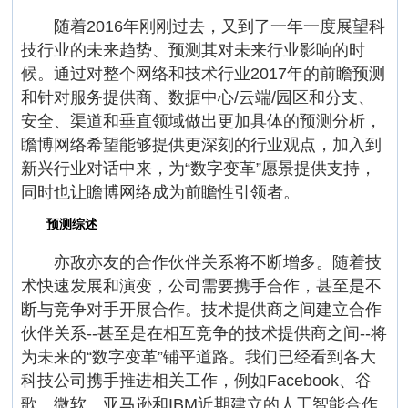
随着2016年刚刚过去，又到了一年一度展望科
技行业的未来趋势、预测其对未来行业影响的时
候。通过对整个网络和技术行业2017年的前瞻预测
和针对服务提供商、数据中心/云端/园区和分支、
安全、渠道和垂直领域做出更加具体的预测分析，
瞻博网络希望能够提供更深刻的行业观点，加入到
新兴行业对话中来，为“数字变革”愿景提供支持，
同时也让瞻博网络成为前瞻性引领者。
预测综述
亦敌亦友的合作伙伴关系将不断增多。随着技
术快速发展和演变，公司需要携手合作，甚至是不
断与竞争对手开展合作。技术提供商之间建立合作
伙伴关系--甚至是在相互竞争的技术提供商之间--将
为未来的“数字变革”铺平道路。我们已经看到各大
科技公司携手推进相关工作，例如Facebook、谷
歌、微软、亚马逊和IBM近期建立的人工智能合作