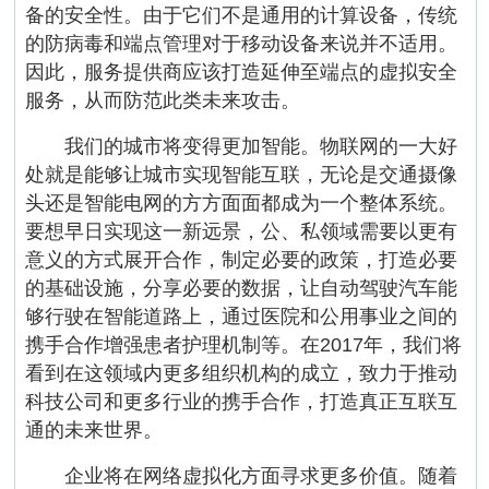
备的安全性。由于它们不是通用的计算设备，传统
的防病毒和端点管理对于移动设备来说并不适用。
因此，服务提供商应该打造延伸至端点的虚拟安全
服务，从而防范此类未来攻击。
我们的城市将变得更加智能。物联网的一大好
处就是能够让城市实现智能互联，无论是交通摄像
头还是智能电网的方方面面都成为一个整体系统。
要想早日实现这一新远景，公、私领域需要以更有
意义的方式展开合作，制定必要的政策，打造必要
的基础设施，分享必要的数据，让自动驾驶汽车能
够行驶在智能道路上，通过医院和公用事业之间的
携手合作增强患者护理机制等。在2017年，我们将
看到在这领域内更多组织机构的成立，致力于推动
科技公司和更多行业的携手合作，打造真正互联互
通的未来世界。
企业将在网络虚拟化方面寻求更多价值。随着