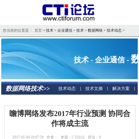
您当前的位置是： 首页 >
技术
>
企业通信
>
技术
>
数据网络
>
技术动态
>
技术 - 企业通信 -
数据网络技术>>
技术动态
技术文摘
解决方案
|
|
|
瞻博网络发布2017年行业预测 协同合
作将成主流
2017-01-04 10:07:56 作者： 来源：
CTI论坛
评论：
0
点击：
18512