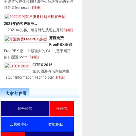
全渠道客户体验和联络中心解决方案的全球
领导者Genesys...
[详细]
2021年的客户服务...
2021年的客户服务计划从现在开始
[详细]
开源免费
FreePBX基础
FreePBX 是一个最强大的 GUI（基于网页
的）配置Aster...
[详细]
GITEX 2016
第36届海湾信息技术展
（Gulf Information Technology...
[详细]
大家都在看
融合通信
云通信
云联络中心
智能客服