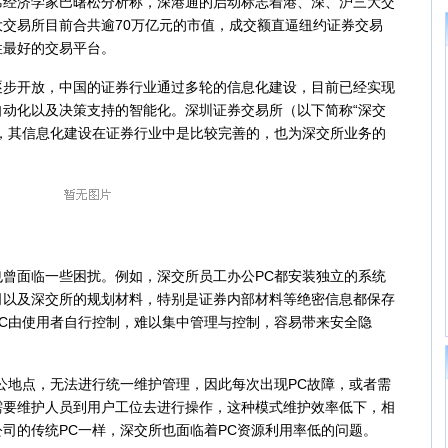
济学家巴曙松分析称，深港通的启动标志着港、深、沪三大交
交易所目前合共逾70万亿元的市值，成交额直逼纽约证券交易
性最好的交易平台。
开放，中国的证券行业通过多轮的信息化建设，目前已经实现
动化以及决策支持的智能化。深圳证券交易所（以下简称“深交
，其信息化建设在证券行业中是比较完善的，也为深交所业务的
面临一些困扰。例如，深交所员工办公PC都安装独立的系统
司以及深交所的规划材料，特别是证券内部材料等绝密信息都保存
C由使用者自行控制，难以集中管理与控制，容易带来安全隐
地点，无法进行统一维护管理，因此每次出现PC故障，或者需
需要维护人员到用户工位去进行操作，这种模式维护效率低下，相
司的传统PC一样，深交所也面临着PC资源利用率低的问题。