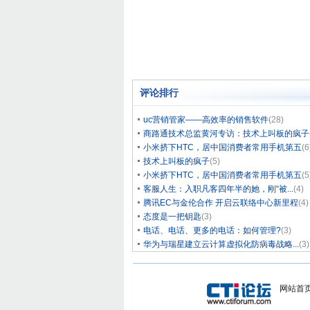
评论排行
uc营销管家——高效率的销售软件
(28)
商路通技术总监黄河专访：技术上叫板的疯子
小米挤下HTC，居中国消费者常用手机第五
(6
技术上叫板的疯子
(5)
小米挤下HTC，居中国消费者常用手机第五
(5
客服人生：入职凡客四年半的她，刚“被...
(4)
腾讯EC与金伦合作 开启云联络中心新里程
(4)
态度是一把钥匙
(3)
电话、电话、更多的电话：如何管理?
(3)
华为与瑞星建立云计算虚拟化防病毒战略...
(3)
网站首