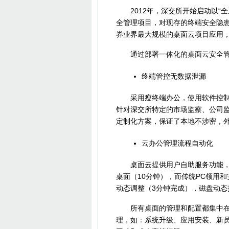
2012年，深交所开始启动以“全
全管理项目，对现存的终端安全隐
券业界最大规模的桌面云项目应用，
通过部署一体化的桌面云安全管
终端管控无数据泄漏
采用瘦终端办公，使用软件控制瘦
针对深交所特定的市场监察、公司
定制化方案，保证了本地不涉密，
云办公管理流程自动化
桌面云提供用户自助服务功能，便
桌面（10分钟），而传统PC领用
动态调整（3分钟完成），磁盘动态
所有桌面的管理和配置都集中在中
理，如：系统升级、应用安装、新