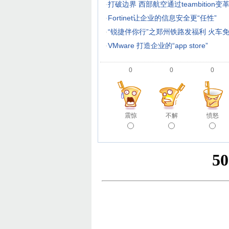
·
打破边界 西部航空通过teambition
·
Fortinet让企业的信息安全更“任性”
·
“锐捷伴你行”之郑州铁路发福利 火车免费
·
VMware 打造企业的“app store”
0
0
0
震惊
不解
愤怒