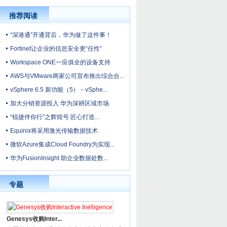
推荐阅读
“深港通”开通背后，华为做了这件事！
Fortinet让企业的信息安全更“任性”
Workspace ONE一应俱全的设备支持
AWS与VMware两家公司宣布推出综合合...
vSphere 6.5 新功能（5）－vSphe...
加大分销资源投入 华为深耕区域市场
“锐捷伴你行”之辉煌号 匠心打造...
Equinix将采用激光传输数据技术
微软Azure集成Cloud Foundry为实现...
华为FusionInsight 助企业数据处数...
专题
Genesys收购Inter...