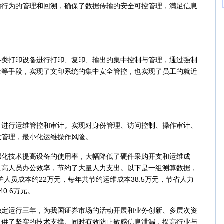
输行为的管理和回溯，确保了数据传输的安全可控管理，满足信息
打印设备进行打印、复印、输出的集中控制与管理，通过强制
录等手段，实现了文印系统的集中安全管控，也实现了员工的就近
。
行运维管控和审计。实现对身份管理、访问控制、操作审计、
效管理，最小化运维操作风险。
技术提高设备的使用率，大幅降低了硬件采购开支和运维成
提高人员办公效率，节约了大量人力支出。以下是一组测算数据，
人员成本约22万元，每年共节约运维成本38.5万元，节省人力
0.6万元。
运行三年，为我国证券市场的活动开展和业务创新、多层次资
提供了坚实的技术支撑。同时有效防止敏感信息泄漏，提高行业与