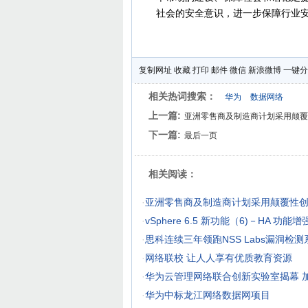
社会的安全意识，进一步保障行业
复制网址
收藏
打印
邮件
微信
新浪微博
一键分
相关热词搜索：
华为
数据网络
上一篇:
亚洲零售商及制造商计划采用颠覆
下一篇:
最后一页
相关阅读：
·
亚洲零售商及制造商计划采用颠覆性
·
vSphere 6.5 新功能（6)－HA 功能增
·
思科连续三年领跑NSS Labs漏洞检
·
网络联校 让人人享有优质教育资源
·
华为云管理网络联合创新实验室揭幕 
·
华为中标龙江网络数据网项目