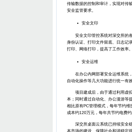
传输数据的控制和审计，实现对传
安全监管要求。
安全文印
安全文印管控系统对深交所的各类
身份认证、打印文件留底、日志记
打印、网络打印，提高了工作效率
安全运维
在办公内网部署安全运维系统，进
自动化操作等几大功能进行统一有
项目建成后，由于通过利用虚拟化
本；同时通过自动化、办公漫游等
相比原有PC管理模式，每年节约维护
成本约120万元，每年共节约电费约4
深交所桌面云系统已持续安全稳定
本市场的建设、保障社会和谐稳定