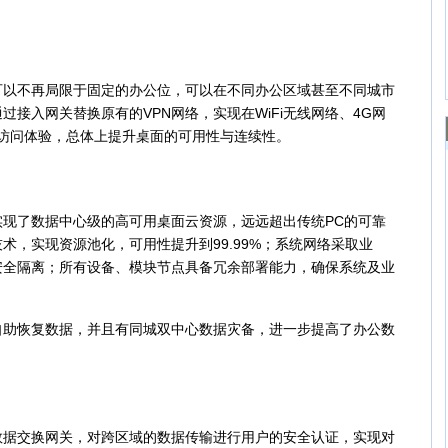
不再局限于固定的办公位，可以在不同办公区域甚至不同城市
接入网关替换原有的VPN网络，实现在WiFi无线网络、4G网
的一致访问体验，总体上提升桌面的可用性与连续性。
了数据中心级的高可用桌面云资源，远远超出传统PC的可靠
术，实现资源池化，可用性提升到99.99%；系统网络采取业
安全隔离；所有设备、模块节点具备冗余部署能力，确保系统及业
恢复数据，并且有同城双中心数据灾备，进一步提高了办公数
交换网关，对跨区域的数据传输进行用户的安全认证，实现对