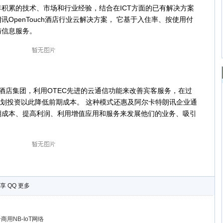
累的技术、市场和行业经验，结合在ICT方面的已有解决方案
OpenTouch酒店行业云解决方案， 它基于入住率、按使用付
与信息服务。
店集团，利用OTEC先进的云通信功能来改善宾客服务，在过
规划投资以此降低前期成本。 这种模式还惠及阿尔卡特朗讯企业通
期成本、提高利润、利用增值应用和服务来发展他们的业务、吸引
享
QQ
更多
商用NB-IoT网络