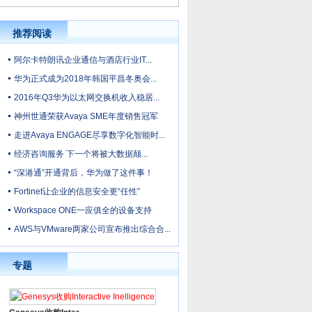
推荐阅读
阿尔卡特朗讯企业通信与酒店行业IT...
华为正式成为2018年韩国平昌冬奥会...
2016年Q3华为以太网交换机收入稳居...
神州世通荣获Avaya SME年度销售冠军
走进Avaya ENGAGE尽享数字化智能时...
经济咨询服务 下一个将被大数据颠...
“深港通”开通背后，华为做了这件事！
Fortinet让企业的信息安全更“任性”
Workspace ONE一应俱全的设备支持
AWS与VMware两家公司宣布推出综合合...
专题