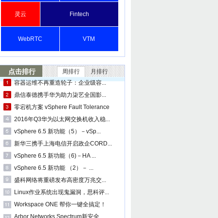
灵云
Fintech
WebRTC
VTM
点击排行
周排行
月排行
容器运维不再重造轮子：企业级容...
鼎信泰德携手华为助力柒艺全国影...
零宕机方案 vSphere Fault Tolerance
2016年Q3华为以太网交换机收入稳...
vSphere 6.5 新功能（5）－vSp...
新华三携手上海电信开启政企CORD...
vSphere 6.5 新功能（6)－HA ...
vSphere 6.5 新功能 （2）－ ...
盛科网络将重磅发布高密度万兆交...
Linux作业系统出现鬼漏洞，思科评...
Workspace ONE 帮你一键全搞定！
Arbor Networks Spectrum新安全...