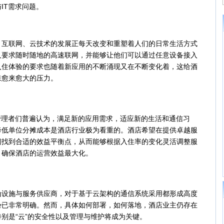
IT需求问题。
联网、云技术的发展正每天改变和重塑着人们的日常生活方式
人要求随时随地的高速联网，并能够让他们可以通过任意设备接入
入住体验的要求也随着新应用的不断涌现又在不断变化着，这给酒
来愈来愈大的压力。
理者们普遍认为，满足新的应用需求，适应新的生活和通信习
降低单位分摊成本是酒店行业极为看重的。酒店希望在提供卓越服
间找到合适的效益平衡点，从而能够根据入住率的变化灵活调整服
，确保酒店的运营效益最大化。
施与服务供应商，对于基于云架构的通信系统采用都形成高度
势已非常明确。然而，具体如何部署，如何落地，酒店业主仍存在
别是“云”的安全性以及管理与维护将成为关键。