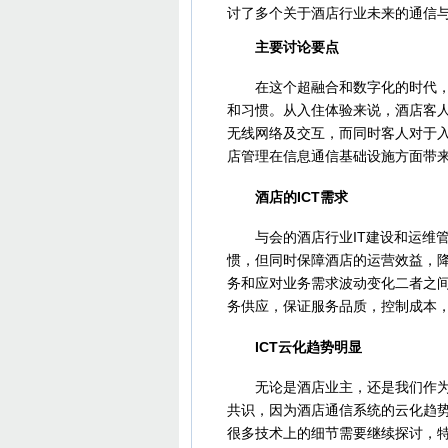
讨了多个关于酒店行业未来的通信与
主要讨论要点
在这个超融合和数字化的时代，互
和习惯。从入住体验来说，酒店客
无线网络及交互，而同时客人对于
店管理在信息通信基础设施方面带
酒店的ICT需求
与会的酒店行业IT建设和运维管
惯，但同时保障酒店的运营效益，
务和应对业务需求波动变化二者之
务供应，保证服务品质，控制成本
ICT云化趋势明显
无论是酒店业主，还是我们作为设
共识，因为酒店通信系统的云化趋
很多技术上的细节需要继续探讨，特