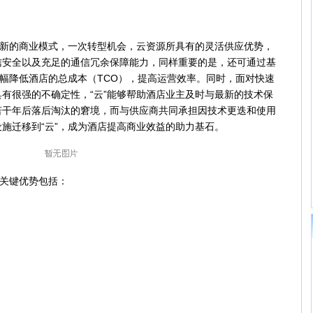
新的商业模式，一次转型机会，云资源所具有的灵活供应优势，
信安全以及充足的通信冗余保障能力，同样重要的是，还可通过基
大幅降低酒店的总成本（TCO），提高运营效率。同时，面对快速
有很强的不确定性，“云”能够帮助酒店业主及时与最新的技术保
若干年后落后淘汰的窘境，而与供应商共同承担因技术更迭和使用
施迁移到“云”，成为酒店提高商业效益的助力基石。
关键优势包括：