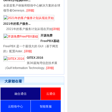
Genesys收购Inter...
全渠道客户体验和联络中心解决方案的全球
领导者Genesys...
[详细]
2021年的客户服务...
2021年的客户服务计划从现在开始
[详细]
开源免费
FreePBX基础
FreePBX 是一个最强大的 GUI（基于网页
的）配置Aster...
[详细]
GITEX 2016
第36届海湾信息技术展
（Gulf Information Technology...
[详细]
大家都在看
融合通信
云通信
云联络中心
智能客服