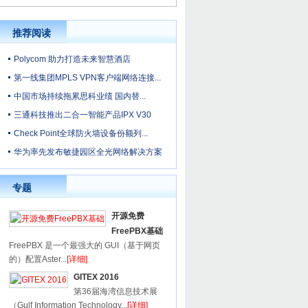
推荐阅读
Polycom 助力打造未来智慧酒店
第一线集团MPLS VPN客户端网络连接...
中国市场持续拖累思科业绩 国内替...
三通科技推出二合一智能产品IPX V30
Check Point全球防火墙设备份额列...
华为率先发布敏捷园区全光网络解决方案
专题
开源免费
FreePBX基础
FreePBX 是一个最强大的 GUI（基于网页
的）配置Aster...
[详细]
GITEX 2016
第36届海湾信息技术展
（Gulf Information Technology...
[详细]