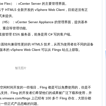
Adobe Flex） ：vCenter Server 的主要管理界面。
 ：基于 HTML5 全新开发的 vSphere Web Client，目前还没有正
形式来提供。
 UI （H5） ：vCenter Server Appliance 的管理界面，提供基本
、重启等管理功能。
：用于直接管理 ESXi 服务器，前身是用 C# 写的客户端。
全面转向兼容性更好的 HTML5 技术，从而为使用者在不同的设备
vSphere Web Client 可以从 Flings 站点上获取。
程师在空闲时间开发的一些项目，Fling 都是可以免费使用的，但是不
持。Fling 的开发者们希望他们的成果被广泛下载和使用，并
.vmware.com/flings 上已经有 100 多个 Fling 存在，大部分都
决一些正式产品忽略的问题。