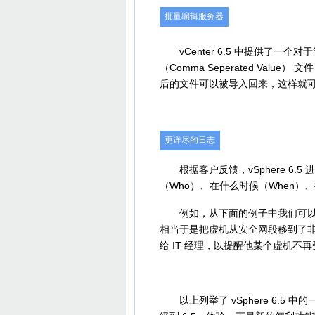
批量编辑服务器
vCenter 6.5 中提供了一
（Comma Seperated Val
后的文件可以被导入回来，这样就
更详尽的日志
根据客户反馈，vSphere 6.
（Who）、在什么时候（When）
例如，从下面的例子中我们可以看到管理员把
相当于是把虚机从安全网段移到了非安全
给 IT 经理，以提醒他某个虚机不
以上列举了 vSphere 6.5 