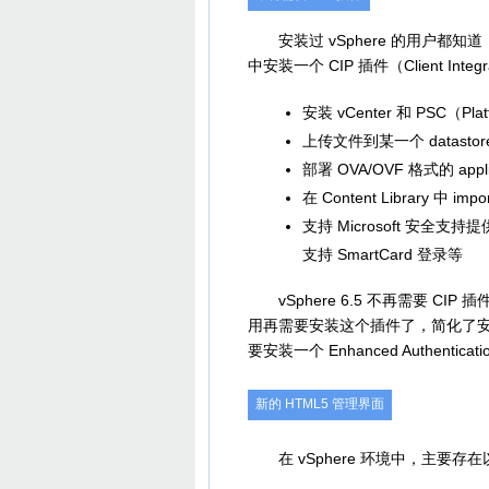
安装过 vSphere 的用户都知道
中安装一个 CIP 插件（Client Integr
安装 vCenter 和 PSC（Platfo
上传文件到某一个 datastor
部署 OVA/OVF 格式的 appli
在 Content Library 中 impo
支持 Microsoft 安全支持提供器接
支持 SmartCard 登录等
vSphere 6.5 不再需要 C
用再需要安装这个插件了，简化了安装
要安装一个 Enhanced Authentica
新的 HTML5 管理界面
在 vSphere 环境中，主要存