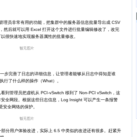
个对于管理员非常有用的功能，把集群中的服务器信息批量导出成 CSV
ue） 文件，然后就可以用 Excel 打开这个文件进行批量编辑修改了，改完
可以很快速地实现服务器属性的批量修改。
5 进一步完善了日志的详细信息，让管理者能够从日志中得知是谁
、执行了什么样的操作（What）。
虚机从 PCI-vSwitch 移到了 Non-PCI vSwitch，这
网段。根据这些日志信息，Log Insight 可以产生一条报警
再受安全网络的保护。
中的一部分用户体验改进，实际上 6.5 中类似的改进还有很多。赶紧升