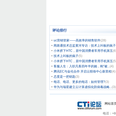
评论排行
uc营销管家——高效率的销售软件
(28)
商路通技术总监黄河专访：技术上叫板的疯子
小米挤下HTC，居中国消费者常用手机第五
(6
技术上叫板的疯子
(5)
小米挤下HTC，居中国消费者常用手机第五
(5
客服人生：入职凡客四年半的她，刚“被...
(4)
腾讯EC与金伦合作 开启云联络中心新里程
(4)
态度是一把钥匙
(3)
电话、电话、更多的电话：如何管理?
(3)
华为与瑞星建立云计算虚拟化防病毒战略...
(3)
网站首
电话：+86-