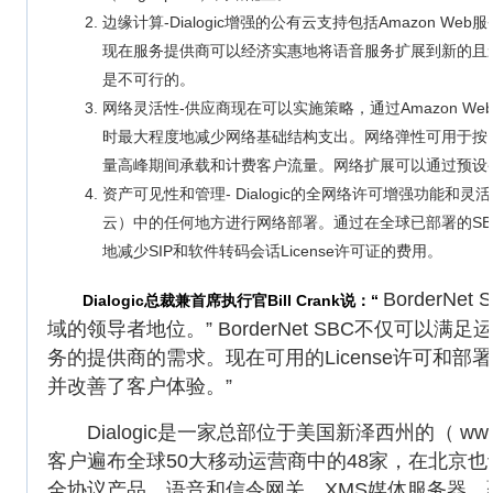
边缘计算-Dialogic增强的公有云支持包括Amazon Web服
现在服务提供商可以经济实惠地将语音服务扩展到新的且
是不可行的。
网络灵活性-供应商现在可以实施策略，通过Amazon We
时最大程度地减少网络基础结构支出。网络弹性可用于按
量高峰期间承载和计费客户流量。网络扩展可以通过预设
资产可见性和管理- Dialogic的全网络许可增强功
云）中的任何地方进行网络部署。通过在全球已部署的SBC实
地减少SIP和软件转码会话License许可证的费用。
BorderN
Dialogic总裁兼首席执行官Bill Crank说：“
域的领导者地位。” BorderNet SBC不仅可
务的提供商的需求。现在可用的License许可和
并改善了客户体验。”
Dialogic是一家总部位于美国新泽西州的（ www
客户遍布全球50大移动运营商中的48家，在北京也设有
全协议产品，语音和信令网关，XMS媒体服务器，覆盖传