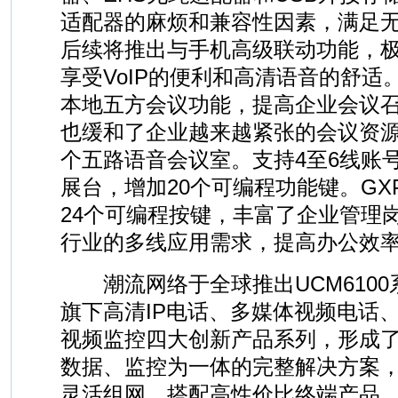
适配器的麻烦和兼容性因素，满足
后续将推出与手机高级联动功能，
享受VoIP的便利和高清语音的舒适
本地五方会议功能，提高企业会议
也缓和了企业越来越紧张的会议资
个五路语音会议室。支持4至6线账
展台，增加20个可编程功能键。GXP
24个可编程按键，丰富了企业管理
行业的多线应用需求，提高办公效
潮流网络于全球推出UCM6100系列
旗下高清IP电话、多媒体视频电话、
视频监控四大创新产品系列，形成
数据、监控为一体的完整解决方案
灵活组网，搭配高性价比终端产品