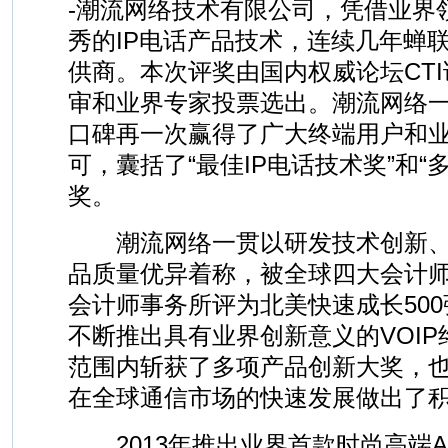
-潮流网络技术有限公司，凭借业界
秀的IP电话产品技术，连续几年蝉联
供商。本次评奖由国内权威论坛CT
审和业界专家投票选出。潮流网络
口碑再一次赢得了广大终端用户和
可，囊括了“最佳IP电话技术奖”和“
奖。
潮流网络一贯以研发技术创新、
品质量优异着称，被全球四大会计
会计师事务所评为北美快速成长50
不断推出具有业界创新意义的VOI
范围内斩获了多项产品创新大奖，也
在全球通信市场的快速发展做出了
2013年推出业界首款时尚高端And