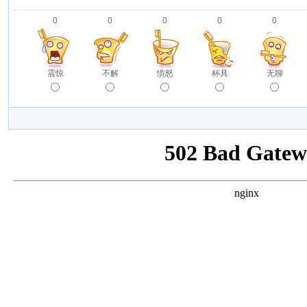
0
0
0
0
0
震惊
不解
愤怒
杯具
无聊