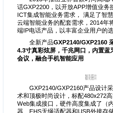
话GXP2200，以开放APP增值业
ICT集成智能业务需求， 满足了智
云端智能业务的配套需求，2014年
端IP电话产品，以丰富企业用户的
全新产品
GXP2140/GXP21
4.3寸真彩炫屏，千兆网口，内置
会议，融合手机智能应用
GXP2140/GXP2160产品设计
术和顶极时尚设计，标配480x272
Web集成接口，硬件高度集成了（
器、EHS无绳适配器和USB外接存