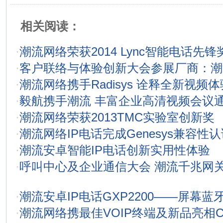
相关阅读：
·
潮流网络荣获2014 Lync智能电话先锋
·
客户联络与体验创新大会参展厂商：潮
·
潮流网络携手Radisys 诠释全新视频体
·
毅航携手潮流 丰富企业高清视频会议
·
潮流网络荣获2013TMC实验室创新奖
·
潮流网络IP电话完成Genesys兼容性认
·
潮流安卓智能IP电话创新实用性体验
·
呼叫中心及企业通信大会 潮流千兆网关
·
潮流安卓IP电话GXP2200——屏幕蓝
·
潮流网络携最佳VOIP终端及新品亮相CC