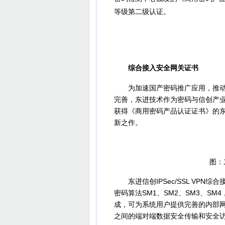
等级第二级认证。
图
综合接入安全网关证书
为加速国产密码推广应用，推动基
完善，东进技术作为密码与信创产
获得《商用密码产品认证证书》的东进
新之作。
图：东进信
东进信创IPSec/SSL VPN
密码算法SM1、SM2、SM3、S
成，可为系统用户提供完善的内部
之间的端对端数据安全传输和安全