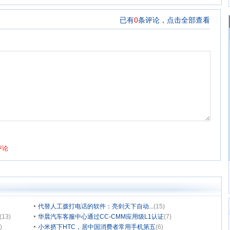
代替人工拨打电话的软件：亮剑天下自动...
(15)
(13)
华晨汽车客服中心通过CC-CMM应用级L1认证
(7)
)
小米挤下HTC，居中国消费者常用手机第五
(6)