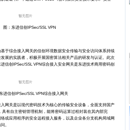
：东进信创IPSec/SSL VPN
于综合接入网关的信创环境数据安全传输与安全访问体系持续
业发展的实践者，积极开展国密算法相关产品的研发与认证。此次
信创IPSec/SSL VPN综合接入安全网关是东进技术商用密码创
创IPSec/SSL VPN综合接入网关
综合接入网关是以现代密码技术为核心的传输安全设备，全面支持国产
M4，具有自主密钥管理机制，能将密码运算过程封装在其内部完
网络或应用程序的安全远程接入服务，以及企业各分支机构局域网
访问。