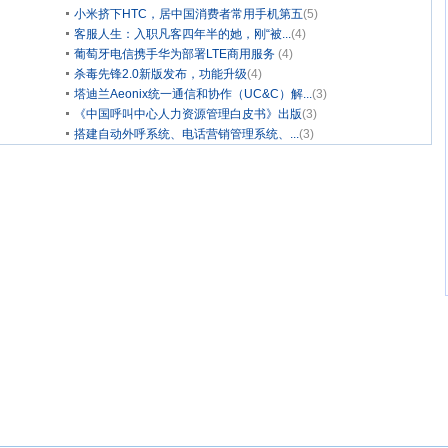
小米挤下HTC，居中国消费者常用手机第五
(5)
客服人生：入职凡客四年半的她，刚“被...
(4)
葡萄牙电信携手华为部署LTE商用服务
(4)
杀毒先锋2.0新版发布，功能升级
(4)
塔迪兰Aeonix统一通信和协作（UC&C）解...
(3)
《中国呼叫中心人力资源管理白皮书》出版
(3)
搭建自动外呼系统、电话营销管理系统、...
(3)