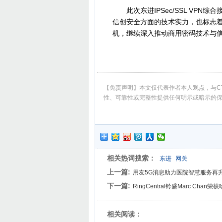
此次东进IPSec/SSL VPN
信创安全方面的技术实力，也标志
机，继续深入推动商用密码技术与
【免责声明】本文仅代表作者本人观点，与CT
性、可靠性或完整性提供任何明示或暗示的
相关热词搜索：
东进
网关
上一篇:
用友5G消息助力医院智慧服务再
下一篇:
RingCentral铃盛Marc Ch
相关阅读：