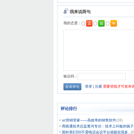
评论排行
uc营销管家——高效率的销售软件
(28)
商路通技术总监黄河专访：技术上叫板的疯子
因科美E350不需电话会议平台就能实现多...
(6