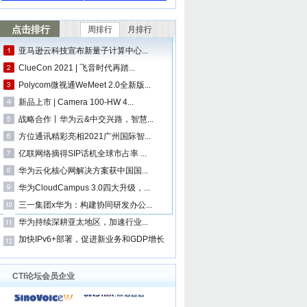
点击排行
周排行
月排行
亚马逊云科技宣布新量子计算中心...
ClueCon 2021 | 飞音时代再踏...
Polycom微视通WeMeet 2.0全新版...
新品上市 | Camera 100-HW 4...
战略合作丨华为云&中交兴路，智慧...
方位通讯精彩亮相2021广州国际智...
亿联网络摘得SIP话机全球市占率 ...
华为云化核心网解决方案获中国国...
华为CloudCampus 3.0四大升级，...
三一集团x华为：构建协同研发办公...
华为持续深耕亚太地区，加速行业...
加快IPv6+部署，促进新业务和GDP增长
CTI论坛会员企业