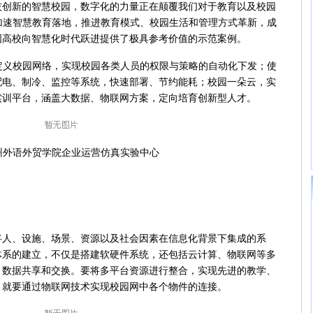
新的智慧校园，数字化的力量正在颠覆我们对于教育以及校园
加速智慧教育落地，推进教育模式、校园生活和管理方式革新，成
国高校向智慧化时代跃进提供了极具参考价值的示范案例。
义校园网络，实现校园各类人员的权限与策略的自动化下发；使
配电、制冷、监控等系统，快速部署、节约能耗；校园一朵云，实
实训平台，涵盖大数据、物联网方案，定向培育创新型人才。
语外贸学院企业运营仿真实验中心
、设施、场景、资源以及社会因素在信息化背景下集成的系
体系的建立，不仅是搭建软硬件系统，还包括云计算、物联网等多
、数据共享和交换。要将多平台资源进行整合，实现先进的教学、
，就要通过物联网技术实现校园网中各个物件的连接。