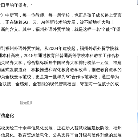
田里的守望者。”
中所写，每一位教师、每一所学校，也正是孩子成长路上无言
，正在随着5G、云、AI等新技术的发展，被不断地扩大和丰
新的含义。其中，福州外语外贸学院，就是这样一名“全能”守望
福州外语外贸学院。从2004年建校起，福州外语外贸学院就
通本科高校，2018年通过教育部普通高等学校本科教学工作合格
顶尖民办大学，综合指标跃居中国民办大学排行榜第十五位、福建
内涵式发展道路，积极推进和深化教育教学改革，推进教育教学的
为全栈云示范校，更是第一批华为5G合作示范学校，通过华为
全联接、全感知、全智能的现代智慧校园，守望每一位孩子的成
信息化
历经二十余年信息化发展，正在步入智慧校园建设阶段。福州
务信息化、教育资源信息化、公共支撑平台升级与硬件升级的发展