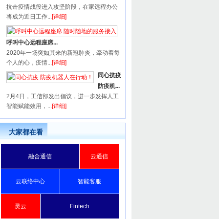
抗击疫情战役进入攻坚阶段，在家远程办公
将成为近日工作...
[详细]
呼叫中心远程座席...
2020年一场突如其来的新冠肺炎，牵动着每
个人的心，疫情...
[详细]
同心抗疫
防疫机...
2月4日，工信部发出倡议，进一步发挥人工
智能赋能效用，...
[详细]
大家都在看
融合通信
云通信
云联络中心
智能客服
灵云
Fintech