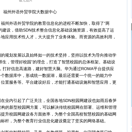
州外语外贸学院大数据中心
州外语外贸学院的教育信息化的进程不断加快，取得了“两
的建设，借助SDN技术整合信息化基础设施资源，有效提高了运
多地应用技术性人才，大大提升了业务体验。而资源的高效利用，
规划发展以及始终如一的技术坚持，坚持以技术为导向推动学
师生，管理好校园”的理念，打造了智慧校园的总体框架。基础设
”，打好信息高速路，建好智慧大脑。华为通过ROMA平台提供应
一个数据库中，形成统一数据湖，最后还需要一个统一的能力中
、位置服务等。平台建设好后，才能打通基础设施和智慧应用，更
业内引起了广泛关注，全国各地SDN校园网建设也如雨后春笋
架构的新型校园网方案，可以解决传统校园网在部署、运维和管理
幅提升校园网建设各方面效率，为整个全国高校智慧校园的基础网
的标杆，为整个教育行业信息化建设奠定了坚实的网络基础。