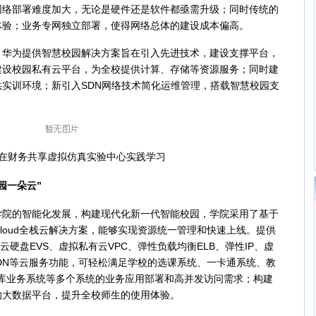
网络部署难度加大，无论是硬件还是软件都亟需升级；同时传统的
体验；业务专网独立部署，使得网络总体的建设成本偏高。
为提供智慧校园解决方案旨在引入先进技术，建设支撑平台，
建设校园私有云平台，为全校提供计算、存储等资源服务；同时建
实训环境；新引入SDN网络技术简化运维管理，搭载智慧校园支
财务共享虚拟仿真实验中心实践学习
园一朵云”
的智能化发展，构建现代化新一代智能校园，学院采用了基于
ionCloud全栈云解决方案，能够实现资源统一管理和快速上线。提供
云硬盘EVS、虚拟私有云VPC、弹性负载均衡ELB、弹性IP、虚
SDN等云服务功能，可轻松满足学校的选课系统、一卡通系统、教
据库业务系统等多个系统的业务应用部署和高并发访问需求；构建
的大数据平台，提升全校师生的使用体验。