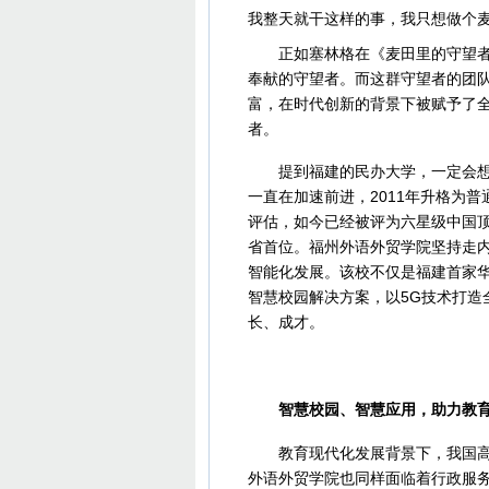
我整天就干这样的事，我只想做个麦
正如塞林格在《麦田里的守望者》
奉献的守望者。而这群守望者的团队
富，在时代创新的背景下被赋予了全
者。
提到福建的民办大学，一定会想到
一直在加速前进，2011年升格为普
评估，如今已经被评为六星级中国
省首位。福州外语外贸学院坚持走
智能化发展。该校不仅是福建首家华
智慧校园解决方案，以5G技术打造
长、成才。
智慧校园、智慧应用，助力教育
教育现代化发展背景下，我国高校
外语外贸学院也同样面临着行政服