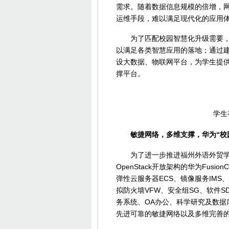
需求。随着数据信息规模的倍增，
运维手段，难以满足现代化的应用
为了匹配校园智慧化升级需要，华
以满足各类智慧应用的落地；通过
设大数据、物联网平台，为学生提供
撑平台。
学生在
敏捷网络，多维支撑，华为“校
为了进一步推进福州外语外贸学院
OpenStack开放架构的华为Fus
弹性云服务器ECS、镜像服务IMS、
拟防火墙VFW、安全组SG、软件
务系统、OA办公、科学研究及数
先进可靠的敏捷网络以及多维完善