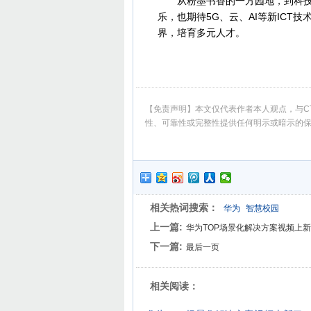
从粉墨书香的一方园地，到科技创
乐，也期待5G、云、AI等新IC
界，培育多元人才。
【免责声明】本文仅代表作者本人观点，与CT
性、可靠性或完整性提供任何明示或暗示的
相关热词搜索：
华为
智慧校园
上一篇:
华为TOP场景化解决方案视频上
下一篇:
最后一页
相关阅读：