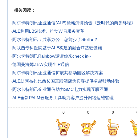
相关阅读：
·
阿尔卡特朗讯企业通信(ALE)徐彧演讲预告《云时代的商务终端》
·
ALE利用LBS技术、推动WiFi服务变革
·
阿尔卡特朗讯：共享办公、怎能少了Stellar？
·
阿联酋专科医院基于ALE构建的融合IT基础设施
·
阿尔卡特朗讯Rainbow邀请你来check in~
·
德国曼海姆ZEW实现全IP通信
·
阿尔卡特朗讯企业通信扩展其移动园区解决方案
·
ALE助阿布扎比酋长国宫殿酒店为宾客提供卓越移动体验
·
阿尔卡特朗讯企业通信助力SMC电力实现互联互通
·
ALE全新PALM云服务工具助力客户提升网络运维管理
0
0
0