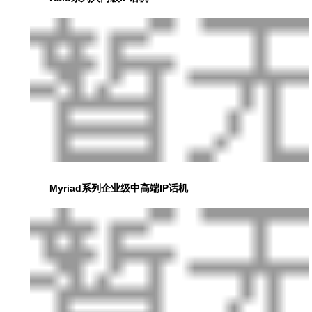
Myriad系列企业级中高端IP话机