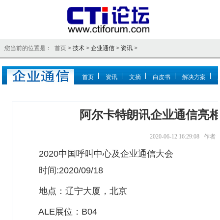
您当前的位置是： 首页 >
技术
>
企业通信
>
资讯
>
首页
资讯
文摘
白皮书
解决方案
阿尔卡特朗讯企业通信亮相
2020-06-12 16:29:08 
2020中国呼叫中心及企业通信大会
时间:2020/09/18
地点：辽宁大厦，北京
ALE展位：B04