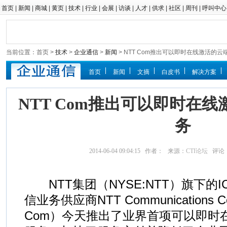
首页
|
新闻
|
商城
|
黄页
|
技术
|
行业
|
会展
|
访谈
|
人才
|
供求
|
社区
|
周刊
|
呼叫中心
当前位置：首页 >
技术
>
企业通信
>
新闻
> NTT Com推出可以即时在线激活的
首页
新闻
文摘
白皮书
解决方案
NTT Com推出可以即时在
务
2014-06-04 09:04:15 作者： 来源：
CTI论坛
评论
NTT集团（NYSE:NTT）旗下的
信业务供应商NTT Communications Cor
Com）今天推出了业界首项可以即时