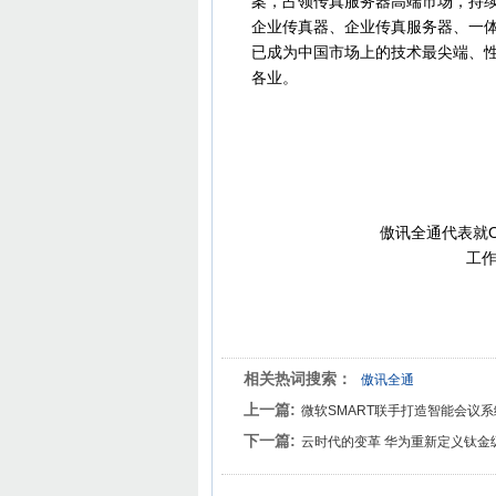
案，占领传真服务器高端市场，持续
企业传真器、企业传真服务器、一体式传
已成为中国市场上的技术最尖端、
各业。
傲讯全通代表就Oc
工
相关热词搜索：
傲讯全通
上一篇:
微软SMART联手打造智能会议
下一篇:
云时代的变革 华为重新定义钛金