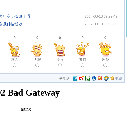
参展厂商：傲讯全通
2014-03-13 09:29:49
际资讯科技博览
2012-09-18 15:59:32
0
0
0
0
0
杯具
无聊
高兴
支持
超赞
收藏
分享到：