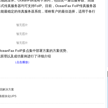
领跑业界。OceanFax现有子系列，包括统一通信服务器、高级
真服务器均可支持FoIP。目前，OceanFax FoIP传真服务器
性能最稳定的传真服务器系统，堪称客户的最佳选择，适用于各行
eanFax FoIP多点集中部署方案的方案优势、
作原理以及成功案例进行了详细介绍
（点击播放）
系统解决方案
级模块化UPS