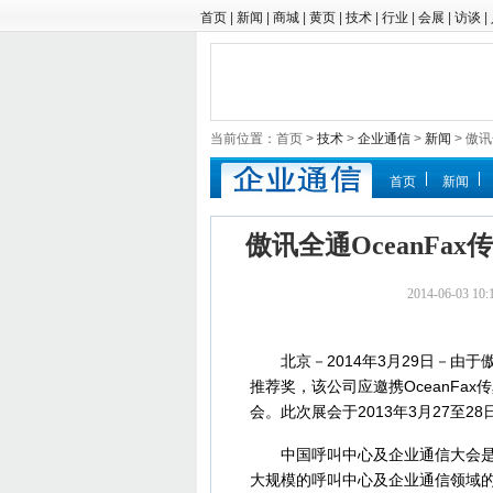
首页
|
新闻
|
商城
|
黄页
|
技术
|
行业
|
会展
|
访谈
|
当前位置：首页 >
技术
>
企业通信
>
新闻
> 傲
首页
新闻
傲讯全通OceanF
2014-06-03 
北京－2014年3月29日－由于傲
推荐奖，该公司应邀携OceanFax
会。此次展会于2013年3月27至2
中国呼叫中心及企业通信大会是由
大规模的呼叫中心及企业通信领域