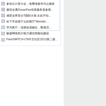
参加云计算大会，免费体验华为云服务
傲讯全通OceanFax传真服务器参展...
感受业界首台T级防火墙 从此不怕...
松下开设基于云的展厅“Wonder ...
华为医疗：连接促进融合，数据启...
敏捷网络助力电力通信智能化建设
FreeSWITCH-CN中文社区2013第二届...