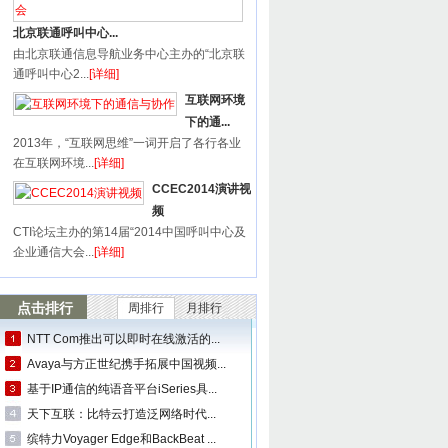
北京联通呼叫中心...
由北京联通信息导航业务中心主办的“北京联
通呼叫中心2...
[详细]
互联网环境
下的通...
2013年，“互联网思维”一词开启了各行各业
在互联网环境...
[详细]
CCEC2014演讲视
频
CTI论坛主办的第14届“2014中国呼叫中心及
企业通信大会...
[详细]
点击排行
周排行
月排行
NTT Com推出可以即时在线激活的...
Avaya与方正世纪携手拓展中国视频...
基于IP通信的纯语音平台iSeries具...
天下互联：比特云打造泛网络时代...
缤特力Voyager Edge和BackBeat ...