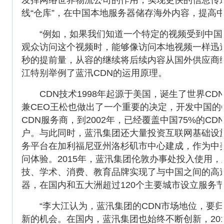
线“仓库”，在中国本地服务器储存海外内容，提高
“例如，如果我们知道一个特定的视频受到中国观
观众访问这个视频时，能够像访问本地视频一样迅
秒的提前量，从容的继续将后续内容从国外供应商
江特别举例了蓝汛CDN的运用原理。
CDN技术1998年起源于美国，诞生了世界CDN
兼CEO王松也做出了一个重要的决定，开发中国的
CDN服务商，到2002年，已经覆盖中国75%的C
户。与此同时，蓝汛集团还大量投资互联网基础设施
务平台在加利福尼亚州洛杉矶市中心建成，作为中
问体验。2015年，蓝汛集团伦敦办事处投入使用
技、学术、消费、教育品牌实现了与中国之间的高速
器，在国内和五大洲超过120个主要城市设立服务
“李大江认为，蓝汛集团的CDN市场地位，要归
新的机会。在国内，蓝汛集团也始终不断创新，201