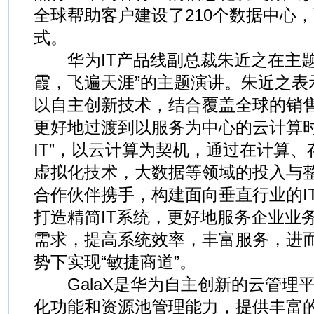
全球帮助客户建设了210个数据中心
式。
华为IT产品线副总裁朱近之在主题
霞，飞遍天涯”的主题演讲。朱近之表
以自主创新技术，结合覆盖全球的销
更好地过渡到以服务为中心的云计算时
IT”，以云计算为契机，通过在计算
虚拟化技术，大数据等领域的投入与
合作伙伴携手，构建面向垂直行业的I
打造精简IT系统，更好地服务企业业
需求，提高系统效率，丰富服务，进
势下实现“敏捷商道”。
GalaX是华为自主创新的云管理
化功能和资源池管理能力，提供丰富