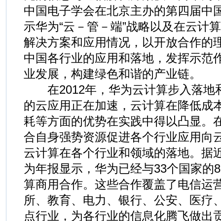
中国电子学会在北京主办的第四届中
示华为“云－管－端”战略以及在云计算
解决方案和应用情况，以开放合作的
中国各行业的应用和落地，发挥示范
业发展，构建绿色和谐的产业链。
在2012年，华为云计算步入落地
的云应用正在加速，云计算在降低成
耗等方面的优势在实践中得以凸显。
合自身强势资源促进各个行业应用向
云计算在各个行业和领域的落地。据近
为年报显示，华为已经与33个国家的
算商用合作。这些合作覆盖了电信运营
所、教育、电力、银行、公安、医疗
点行业，为各行业的信息化腾飞做出