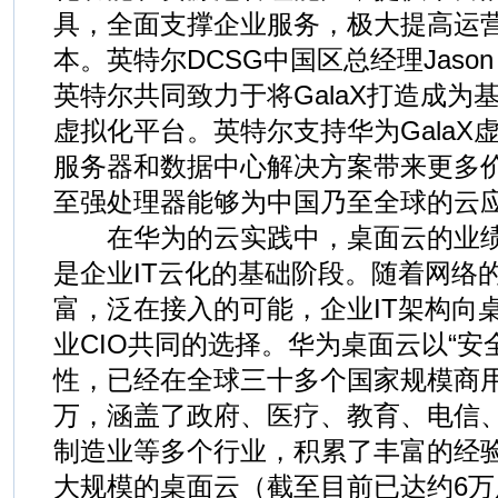
具，全面支撑企业服务，极大提高运营
本。英特尔DCSG中国区总经理Jason 
英特尔共同致力于将GalaX打造成为
虚拟化平台。英特尔支持华为GalaX
服务器和数据中心解决方案带来更多价值
至强处理器能够为中国乃至全球的云
在华为的云实践中，桌面云的业绩
是企业IT云化的基础阶段。随着网络
富，泛在接入的可能，企业IT架构向
业CIO共同的选择。华为桌面云以“安
性，已经在全球三十多个国家规模商
万，涵盖了政府、医疗、教育、电信
制造业等多个行业，积累了丰富的经
大规模的桌面云（截至目前已达约6