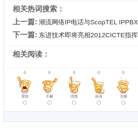
相关热词搜索：
上一篇:
潮流网络IP电话与ScopTEL IP
下一篇:
东进技术即将亮相2012CICTE
相关阅读：
0
0
0
0
0
震惊
不解
愤怒
杯具
无聊