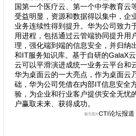
国第一个医疗云、第一个中学教育云
受益明显，资源和数据得以集中，企业
业务连续性得到提升。华为公司致力
用进程，包括通过云管端协同提升用
理，强化端到端的信息安全，并归纳
和IT服务知识库。基于自研的Gala
云可以平滑演进成统一业务云平台和
华为桌面云的一大亮点，作为桌面云
础，华为公司凭借在内部IT信息安全
验，为企业和行业客户提供安全无忧
户赢取未来、获得成功。
CTI论坛报道