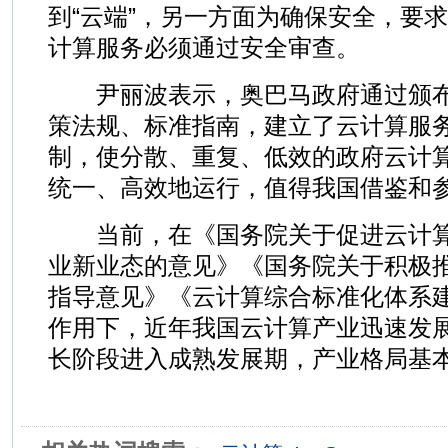
到“云端”，另一方面为确保安全，要
计算服务必须通过安全审查。
尹丽波表示，奥巴马政府通过颁布
策法规、标准指南，建立了云计算服
制，使分散、重复、低效的政府云计
统一、高效地运行，值得我国借鉴和
当前，在《国务院关于促进云计算
业新业态的意见》《国务院关于积极推
指导意见》《云计算综合标准化体系
作用下，近年我国云计算产业迅速发
长阶段进入成熟发展期，产业格局基