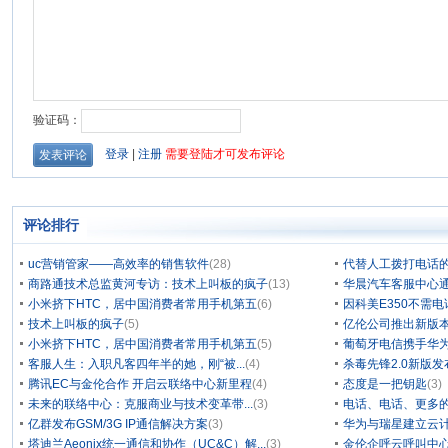
评论排行
uc营销管家——高效率的销售软件
(28)
代替人工拨打电话的
商路通技术总监黄河专访：技术上叫板的疯子
(13)
华晨汽车客服中心通
小米挤下HTC，居中国消费者常用手机第五
(6)
因科美E350不需电
技术上叫板的疯子
(5)
亿伦公司推出新版本
小米挤下HTC，居中国消费者常用手机第五
(5)
葡萄牙电信携手华为
客服人生：入职凡客四年半的她，刚“被...
(4)
杀毒先锋2.0新版
腾讯EC与金伦合作 开启云联络中心新里程
(4)
态度是一把钥匙
(3)
未来的联络中心：克服商业与技术变革带...
(3)
电话、电话、更多
亿群发布GSM/3G IP通信解决方案
(3)
华为与瑞星建立云计
塔迪兰Aeonix统一通信和协作（UC&C）解...
(3)
金伦企呼云呼叫中