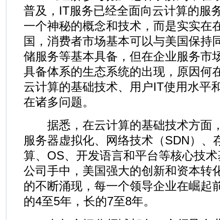
普及，IT服务已经全面向云计算的服
一个神秘的概念和技术，而是实实在
国，消费者市场基本可以与美国保持
储服务等基本具备，但在企业服务市
具备体系的生态系统的出现，原因何
云计算的基础技术、用户IT使用水平
在诸多问题。
据悉，在云计算的基础技术方面，
服务器虚拟化、网络技术（SDN）、
算、OS、开发语言和平台等核心技术
公司手中，美国强大的创新和资本转
的不断涌现，每一个领导企业在崛起
的4至5年，长的7至8年。