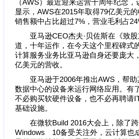
（AWS）最近迎来运营十周年纪念，
显示，AWS在2015年取得79亿美
销售额中占比超过7%，营业毛利占24
亚马逊CEO杰夫·贝佐斯在《致股
道，十年运作，在今天这个里程碑式
计算服务业务比亚马逊自身还要庞大，
亿美元的营收。
亚马逊于2006年推出AWS，帮助
数据中心的设备来运行网络应用。有了
不必购买软硬件设备，也不必再聘请IT
基础设施。
在微软Build 2016大会上，除了
Windows 10备受关注外，云计算也