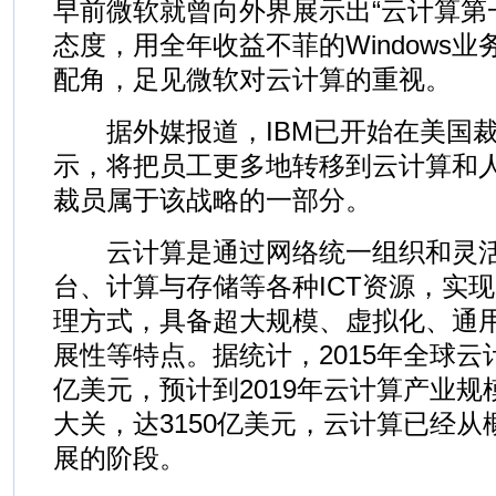
早前微软就曾向外界展示出“云计算第一，
态度，用全年收益不菲的Windows
配角，足见微软对云计算的重视。
据外媒报道，IBM已开始在美国裁
示，将把员工更多地转移到云计算和
裁员属于该战略的一部分。
云计算是通过网络统一组织和灵活
台、计算与存储等各种ICT资源，实
理方式，具备超大规模、虚拟化、通
展性等特点。据统计，2015年全球云计
亿美元，预计到2019年云计算产业规模
大关，达3150亿美元，云计算已经
展的阶段。