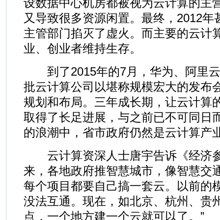
设数据中心机房都被视为云计算的主
又导致很多资源闲置。最终，2012
主管部门掐灭了虚火。而主要的云计
业、创业者维持生存。
到了2015年的7月，华为、阿里
批云计算公司以堪称规模宏大的发布
规划和布局。三年成长期，让云计算
取得了长足进展，与之前已不可同日
的浪潮中，省市政府仍然是云计算产
云计算资深人士唐宇告诉《经济参
来，各地政府推智慧城市，像智慧交
每个项目都要自己搞一套云。以前的
没法互通。现在，如北京、杭州、贵
点，一个地方建一个云就可以了。”