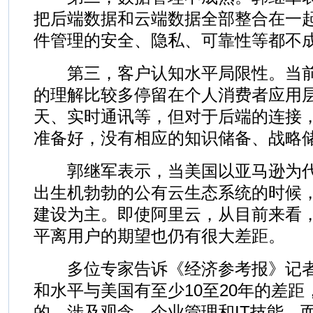
把后端数据和云端数据全部整合在一
件管理的安全、隐私、可靠性等都不
第三，客户认知水平局限性。当前
的理解比较多停留在个人消费者应用
天、实时通讯等，但对于后端的连接，
准备好，没有相应的知识储备、战略
郭继军表示，当美国以亚马逊为代表
出生机勃勃的公有云生态系统的时候
建设为主。即使阿里云，从目前来看
平离用户的期望也仍有很大差距。
多位专家告诉《经济参考报》记者，
和水平与美国有至少10至20年的差
的，涉及观念、企业管理和IT技能，