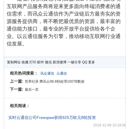
互联网产品服务商将迎来更多面向终端消费者的通
信需求，而讯众云通信作为产业链后方最夯实的资
源服务提供商，将不断把最优质的资源，最丰富的
通信能力接口，最专业的开放平台提供给各个企
业。以云通信服务为引擎，推动移动互联网行业通
信发展。
复制网址
收藏
打印
邮件
微信
新浪微博
一键分享
QQ
更多
相关热词搜索：
讯众通信
云通信
上一篇:
世界纪录 腾讯云98.8秒处理100TB数据
下一篇:
最后一页
相关阅读：
·
实时云通信公司Freespee获得925万欧元B轮投资
2016-11-09 10:18:09