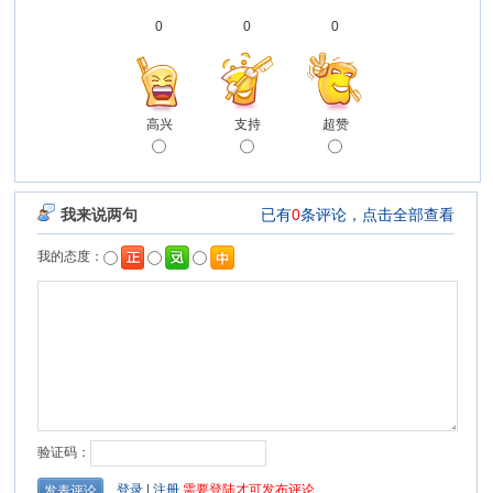
0
0
0
高兴
支持
超赞