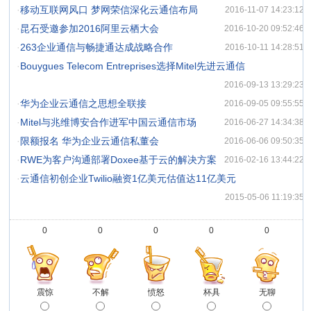
·
移动互联网风口 梦网荣信深化云通信布局
2016-11-07 14:23:12
·
昆石受邀参加2016阿里云栖大会
2016-10-20 09:52:46
·
263企业通信与畅捷通达成战略合作
2016-10-11 14:28:51
·
Bouygues Telecom Entreprises选择Mitel先进云通信
2016-09-13 13:29:23
·
华为企业云通信之思想全联接
2016-09-05 09:55:55
·
Mitel与兆维博安合作进军中国云通信市场
2016-06-27 14:34:38
·
限额报名 华为企业云通信私董会
2016-06-06 09:50:35
·
RWE为客户沟通部署Doxee基于云的解决方案
2016-02-16 13:44:22
·
云通信初创企业Twilio融资1亿美元估值达11亿美元
2015-05-06 11:19:35
0
0
0
0
0
震惊
不解
愤怒
杯具
无聊