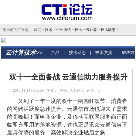
您当前的位置是： 首页 >
技术
>
企业通信
>
技术
>
云计算
>
技术动态
>
云计算技术>>
产品
技术动态
技术文摘
解决方
|
|
|
双十一全面备战 云通信助力服务提升
2016-11-14 10:06:56 作者： 来源：
CTI论坛
评论：
0
点击：
9569
又到了一年一度的双十一网购狂欢节，消费者
的网购活跃度急速提升。云通信市场也迎来了需求
的高峰期！而电商企业，及移动互联网服务商正面
临即充即用的落地资源，这也正是讯众云通信当下
最具优势的服务，高效解决企业燃眉之急。