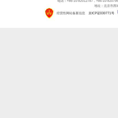
电话：+86-10-82012787，+86-10-820796
地址：北京市西城区
经营性网站备案信息
京ICP证030771号