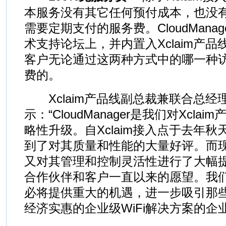
本服务没有其它任何预付成本，也没
需要定期支付的服务费。CloudMana
术支持论坛上，并内置入Xclaim产
客户无论通过这两种方式中的哪一种
费的。
Xclaim产品线副总裁兼联合总经理Bij
示：“CloudManager是我们对Xcl
略性升级。自Xclaim接入点于去年
到了对其质量和性能的大量好评。而现在，C
又对其管理和控制灵活性进行了大幅
合作伙伴和客户一直以来的愿望。我们相信C
必将提供重大的机遇，进一步吸引那
经济实惠的企业级WiFi解决方案的企