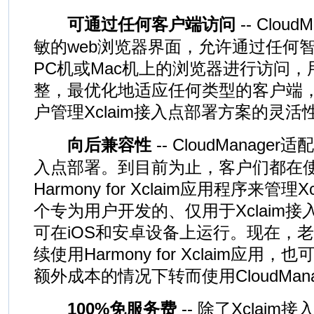
可通过任何客户端访问
-- Clou
敏的web浏览器界面，允许通过任何
PC机或Mac机上的浏览器进行访问
整，最优化地适应任何类型的客户端
户管理Xclaim接入点部署方案的灵活
向后兼容性
-- CloudManager
入点部署。到目前为止，客户们都在
Harmony for Xclaim应用程序来管
个专为用户开发的、仅用于Xclaim
可在iOS和安卓设备上运行。现在，
续使用Harmony for Xclaim应
额外成本的情况下转而使用CloudMan
100%免服务费
-- 除了Xclai