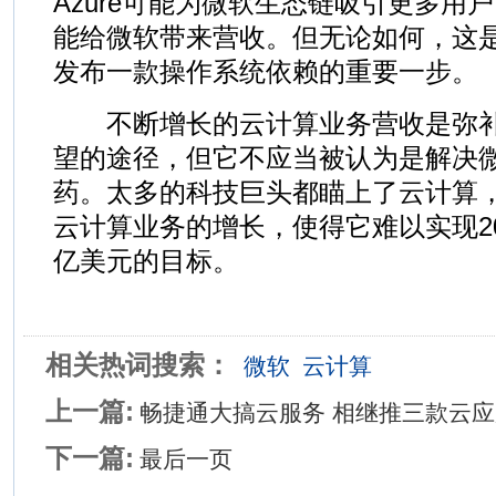
Azure可能为微软生态链吸引更多用
能给微软带来营收。但无论如何，这
发布一款操作系统依赖的重要一步。
不断增长的云计算业务营收是弥补
望的途径，但它不应当被认为是解决
药。太多的科技巨头都瞄上了云计算
云计算业务的增长，使得它难以实现20
亿美元的目标。
相关热词搜索：
微软
云计算
上一篇:
畅捷通大搞云服务 相继推三款云应
下一篇:
最后一页