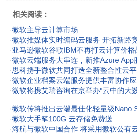
相关阅读：
·
微软主导云计算市场
·
微软推媒体实时编码云服务 开拓新路
·
亚马逊微软谷歌IBM不再打云计算价格
·
微软云端服务大串连，新推Azure App
·
思科携手微软共同打造全新整合性云平
·
微软企业档案云端服务提供丰富协作应
·
微软将携艾瑞咨询在京举办“云中的大数
·
微软传将推出云端最佳化轻量级Nano Se
·
微软大手笔100G 云存储免费送
·
海航与微软中国合作 将采用微软公有