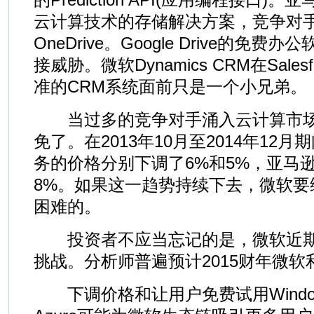
云计算技术的存储解决方案，竞争对
OneDrive。Google Drive的免费办公
接威胁。微软Dynamics CRM在Sale
准的CRM系统面前只是一个小兄弟。
当过多的竞争对手涌入云计算市场
免了。在2013年10月至2014年12
务的价格分别下调了6%和5%，亚马
8%。如果这一趋势持续下去，微软要
困难的。
投资者不应当忘记的是，微软近期
挑战。分析师普遍预计2015财年微软
下调价格和让用户免费试用Windows、O