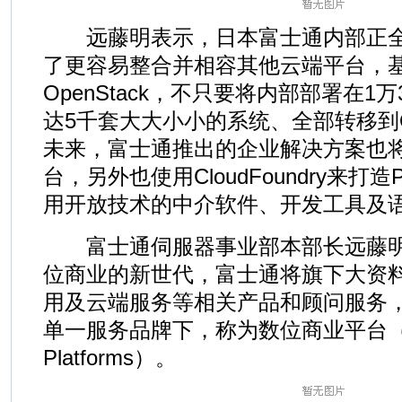
远藤明表示，日本富士通内部正全
了更容易整合并相容其他云端平台，
OpenStack，不只要将内部部署在
达5千套大大小小的系统、全部转移到Op
未来，富士通推出的企业解决方案也将会支
台，另外也使用CloudFoundry来打
用开放技术的中介软件、开发工具及
富士通伺服器事业部本部长远藤明
位商业的新世代，富士通将旗下大资料
用及云端服务等相关产品和顾问服务
单一服务品牌下，称为数位商业平台（Digit
Platforms）。