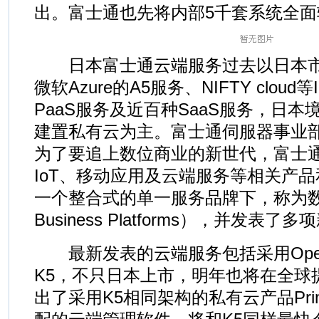
出。富士通也先将内部5千套系统全面
日本富士通云端服务过去以日本市
微软Azure的A5服务、NIFTY clou
PaaS服务及近百种SaaS服务，日
建置私有云为主。富士通伺服器事业
为了要追上数位商业的新世代，富士
IoT、移动应用及云端服务等相关产
一个整合式的单一服务品牌下，称为数位商
Business Platforms），并发表
最新发表的云端服务包括采用OpenS
K5，不只日本上市，明年也将在全球
出了采用K5相同架构的私有云产品PrimeFl