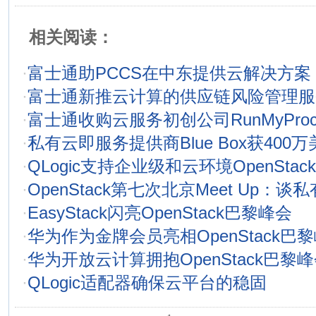
相关阅读：
·
富士通助PCCS在中东提供云解决方案
·
富士通新推云计算的供应链风险管理服
·
富士通收购云服务初创公司RunMyProc
·
私有云即服务提供商Blue Box获400
·
QLogic支持企业级和云环境OpenStac
·
OpenStack第七次北京Meet Up：谈
·
EasyStack闪亮OpenStack巴黎峰会
·
华为作为金牌会员亮相OpenStack巴
·
华为开放云计算拥抱OpenStack巴黎
·
QLogic适配器确保云平台的稳固