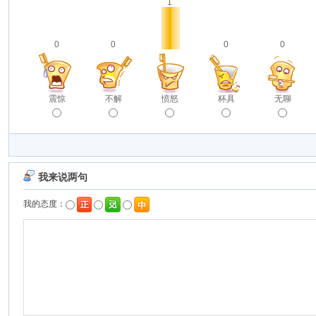
1
0
0
0
0
震惊
不解
愤怒
杯具
无聊