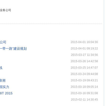
业务公司
公司
2015-04-01 16:04:30
一带一路”建设规划
2015-04-01 09:19:22
2015-03-27 11:34:56
2015-03-26 14:42:58
线
2015-03-25 14:47:07
2015-03-24 09:44:08
浪潮
2015-03-19 09:43:21
中国实力
2015-03-18 09:05:14
 2015
2015-03-16 09:31:08
2015-02-11 14:30:45