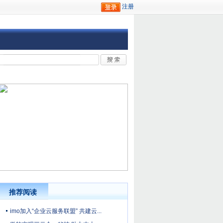
推荐阅读
imo加入“企业云服务联盟” 共建云...