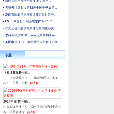
微软实现三云合一秘技 助力本土...
天霆云计算参加第82届中国电子展新...
济南市政府与浪潮集团签订云计算中...
IDC：中国骨干网西增东扩 对ICT产...
华为云容灾解决方案开启集约化容灾...
思科调研预测2016年云流量将增长至...
英国电信（BT）推出基于云的解决方案
专题
《云计算服务—运...
《云计算服务——运营管理与技术架
构》一书是由创想...
[详细]
2014中国(第十届)...
由国家级行业协会中国电子商会呼叫中心与
客户关系管理专...
[详细]