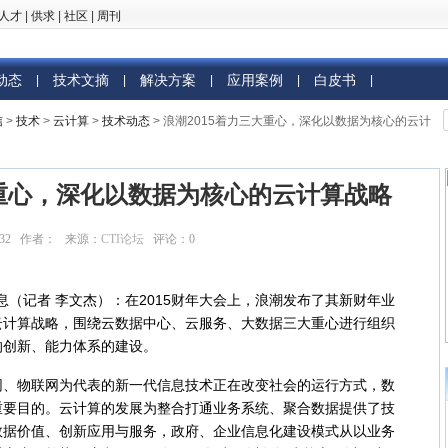
人才
|
供求
|
社区
|
周刊
动态
技术文摘
解决方案
应用案例
白皮书
|
|
|
|
|
信
>
技术
>
云计算
>
技术动态
> 浪潮2015着力三大重心，深化以数据为核心的云计
大重心，深化以数据为核心的云计算战略
9:19:32 作者： 来源：
CTI论坛
评论：
0
点击：
7603
日消息（记者 李文杰）：在2015财年大会上，浪潮发布了其新财年业
云计算战略，围绕云数据中心、云服务、大数据三大重心进行组织
的创新、能力体系的建设。
物联网为代表的新一代信息技术正在改变社会的运行方式，数
重要目的。云计算的发展为整合打通业务系统、聚合数据提供了技
数据价值、创新应用与服务，政府、企业信息化建设模式从以业务