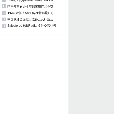
Dialogic发布PowerMedia XMS W...
阿里云宣布企业基础应用产品免费
IBM云计算：SoftLayer带你看如何...
中国联通全面推出政务云及行业云...
Salesforce推出Radian6 社交营销云