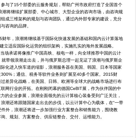
参与了15个部委的云服务规划，帮助广州市政府打造了全国首个
，浪潮将继续扩展部委、中心城市、大型企业的咨询市场，由咨询规
同组成三维架构的规划与咨询团队，通过内外部专家的建设，充分
划与咨询的品牌。
015财年，浪潮将继续基于国际化快速发展的基础和国内云计算落地
，建立适应国际化运营的组织架构，实施扎实的海外发展战略。
潮，当场承诺将像推广中国高铁、核电一样，向全球推荐中国的云计
，就带领浪潮走出去，并与俄罗斯总理一起见证了浪潮与俄罗斯企
国际化进入快车道的缩影，浪潮服务器在美国、韩国、日本等国家
00%；通信、税务等软件业务则扩展至40多个国家。2015财
通过差异化战略，在美国、日韩、欧洲等全球大的战略市场进行布
联网行业的开拓。在刚刚闭幕的德国CeBIT展，作为伙伴国的中
实力的企业参展，浪潮全面领先的云计算核心装备受到广泛关注，
浪潮还将跟随国家走出去的步伐，以云计算中心为载体，在“一带
除硬件外，浪潮还将进一步加强行业方案整合和销售能力，围绕教
咨询、规划、方案整合、供应链整合、交付、运维能力。