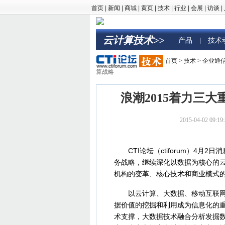
首页
|
新闻
|
商城
|
黄页
|
技术
|
行业
|
会展
|
访谈
|
云计算技术>>
产品
技术
|
首页
>
技术
>
企业通
算战略
浪潮2015着力三
2015-04-02 0
CTI论坛（ctiforum）4月2
务战略，继续深化以数据为核心的
机构的变革、核心技术和商业模式
以云计算、大数据、移动互联网、
据价值的挖掘和利用成为信息化的
术支撑，大数据技术融合分析发掘