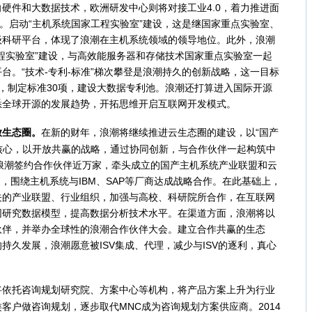
硬件和大数据技术，欧洲研发中心则将对接工业4.0，着力推进面
案。启动“主机系统国家工程实验室”建设，这是继国家重点实验室、
级科研平台，体现了浪潮在主机系统领域的领导地位。此外，浪潮
程实验室”建设，与高效能服务器和存储技术国家重点实验室一起
台。“技术-专利-标准”梯次攀登是浪潮持久的创新战略，这一目标
0项，制定标准30项，建设大数据专利池。浪潮还打算进入国际开源
悉全球开源的发展趋势，开拓思维开启互联网开发模式。
放生态圈。
在新的财年，浪潮将继续推进云生态圈的建设，以“国产
为核心，以开放共赢的战略，通过协同创新，与合作伙伴一起构筑中
年，浪潮签约合作伙伴近万家，牵头成立的国产主机系统产业联盟和云
家，围绕主机系统与IBM、SAP等厂商达成战略合作。在此基础上，
关的产业联盟、行业组织，加强与高校、科研院所合作，在互联网
同研究数据模型，提高数据分析技术水平。在渠道方面，浪潮将以
伙伴，并举办全球性的浪潮合作伙伴大会。建立合作共赢的生态
持久发展，浪潮愿意被ISV集成、代理，减少与ISV的逐利，真心
将依托咨询规划研究院、方案中心等机构，将产品方案上升为行业
客户做咨询规划，逐步取代MNC成为咨询规划方案供应商。2014