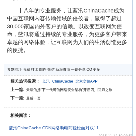
十八年的专业服务，让蓝汛ChinaCache成为
中国互联网内容传输领域的佼佼者，赢得了超过
30,000家国内外客户的信赖。以改变互联网为使
命，蓝汛将通过持续的专业服务，为更多客户带来
卓越的网络体验，让互联网为人们的生活创造更多
的便捷。
复制网址
收藏
打印
邮件
微信
新浪微博
一键分享
QQ
更多
相关热词搜索：
蓝汛
ChinaCache
北京交警APP
上一篇:
天融信携“下一代可信网络安全架构”开启四川回归之旅
下一篇:
最后一页
相关阅读：
·
蓝汛ChinaCache CDN网络助电商轻松面对双11