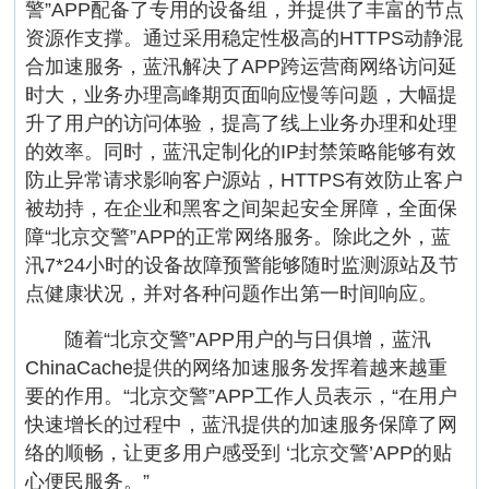
警”APP配备了专用的设备组，并提供了丰富的节点
资源作支撑。通过采用稳定性极高的HTTPS动静混
合加速服务，蓝汛解决了APP跨运营商网络访问延
时大，业务办理高峰期页面响应慢等问题，大幅提
升了用户的访问体验，提高了线上业务办理和处理
的效率。同时，蓝汛定制化的IP封禁策略能够有效
防止异常请求影响客户源站，HTTPS有效防止客户
被劫持，在企业和黑客之间架起安全屏障，全面保
障“北京交警”APP的正常网络服务。除此之外，蓝
汛7*24小时的设备故障预警能够随时监测源站及节
点健康状况，并对各种问题作出第一时间响应。
随着“北京交警”APP用户的与日俱增，蓝汛
ChinaCache提供的网络加速服务发挥着越来越重
要的作用。“北京交警”APP工作人员表示，“在用户
快速增长的过程中，蓝汛提供的加速服务保障了网
络的顺畅，让更多用户感受到 ‘北京交警’APP的贴
心便民服务。”