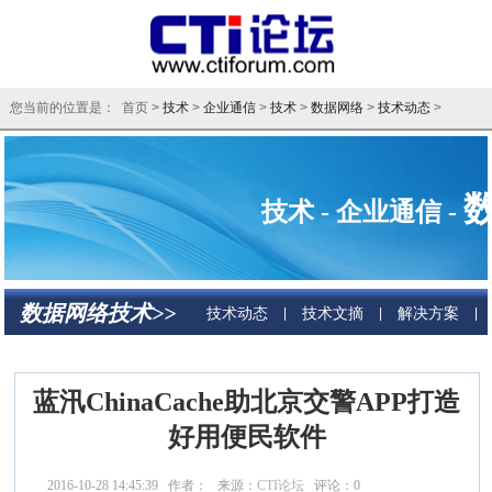
您当前的位置是： 首页 >
技术
>
企业通信
>
技术
>
数据网络
>
技术动态
>
技术 - 企业通信 -
数据网络技术>>
技术动态
技术文摘
解决方案
|
|
|
蓝汛ChinaCache助北京交警APP打造
好用便民软件
2016-10-28 14:45:39 作者： 来源：
CTI论坛
评论：
0
点击：
6935