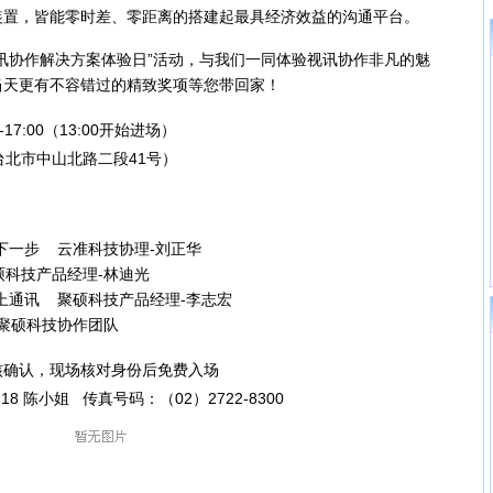
装置，皆能零时差、零距离的搭建起最具经济效益的沟通平台。
协作解决方案体验日”活动，与我们一同体验视讯协作非凡的魅
当天更有不容错过的精致奖项等您带回家！
0-17:00（13:00开始进场）
台北市中山北路二段41号）
一步 云准科技协理-刘正华
科技产品经理-林迪光
通讯 聚硕科技产品经理-李志宏
聚硕科技协作团队
核确认，现场核对身份后免费入场
#218 陈小姐 传真号码：（02）2722-8300