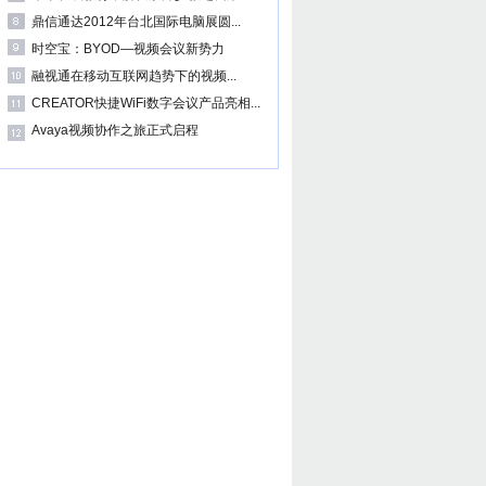
鼎信通达2012年台北国际电脑展圆...
时空宝：BYOD—视频会议新势力
融视通在移动互联网趋势下的视频...
CREATOR快捷WiFi数字会议产品亮相...
Avaya视频协作之旅正式启程