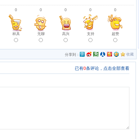
0
0
0
0
0
杯具
无聊
高兴
支持
超赞
收藏
分享到：