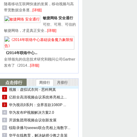
随着移动互联网快速的发展，移动视频与高
带宽数据业务逐...
[详细]
敏捷网络 安全通行
可控、可用、可信的
敏捷网络，才是真正安全...
[详细]
《2014年联络中心...
全球领先的信息技术研究和顾问公司Gartner
发布了《2014...
[详细]
点击排行
周排行
月排行
视频：虚拟试衣间 - 思科网真
亿联全高清视频会议系统将亮相上...
华为视讯9系列：业界首款1080P ...
华为发布IP视频解决方案2.0
开源集团用视频会议创新发展
锐取录播与seewo联合亮相上海数字...
华平在线教育，解决缺师少教之良策