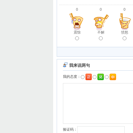
0
0
0
震惊
不解
愤怒