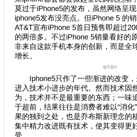
莫过于iPhone5的发布，虽然网络
iphone5发布没亮点。但iPhone 5
AT&T宣布iPhone 5首日预售即超过200
的两倍多。不过iPhone 5销量看好
非来自这款手机本身的创新，而是全
增长。
Iphone5只作了一些渐进的改变
进入技术小进步的年代。然而技术固
为，技术并不是最重要的东西；一味
于超前，结果往往是消费者难以“消化
果的独到之处，也是乔布斯新理念的核
集中精力改进既有技术，使其变得更
受。