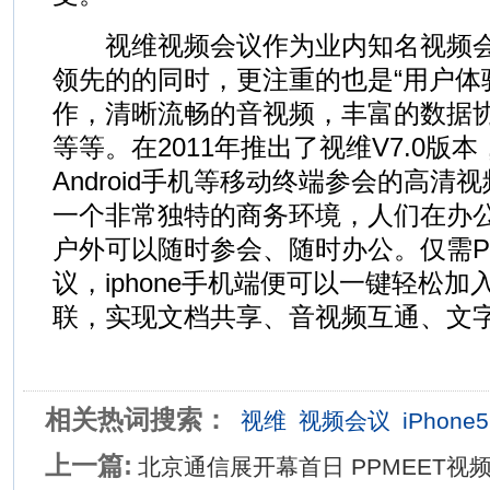
视维视频会议作为业内知名视频会
领先的的同时，更注重的也是“用户体
作，清晰流畅的音视频，丰富的数据
等等。在2011年推出了视维V7.0版本，支
Android手机等移动终端参会的高清
一个非常独特的商务环境，人们在办
户外可以随时参会、随时办公。仅需P
议，iphone手机端便可以一键轻松加
联，实现文档共享、音视频互通、文
相关热词搜索：
视维
视频会议
iPhone5
上一篇:
北京通信展开幕首日 PPMEET视