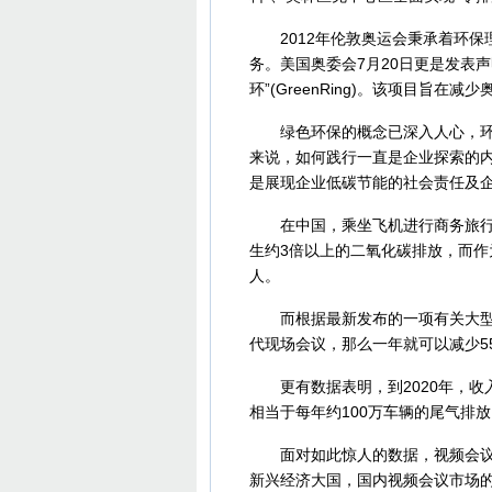
2012年伦敦奥运会秉承着环保
务。美国奥委会7月20日更是发表
环”(GreenRing)。该项目旨在
绿色环保的概念已深入人心，环保
来说，如何践行一直是企业探索的
是展现企业低碳节能的社会责任及
在中国，乘坐飞机进行商务旅行已
生约3倍以上的二氧化碳排放，而作
人。
而根据最新发布的一项有关大型企
代现场会议，那么一年就可以减少5
更有数据表明，到2020年，收
相当于每年约100万车辆的尾气排放
面对如此惊人的数据，视频会议这
新兴经济大国，国内视频会议市场