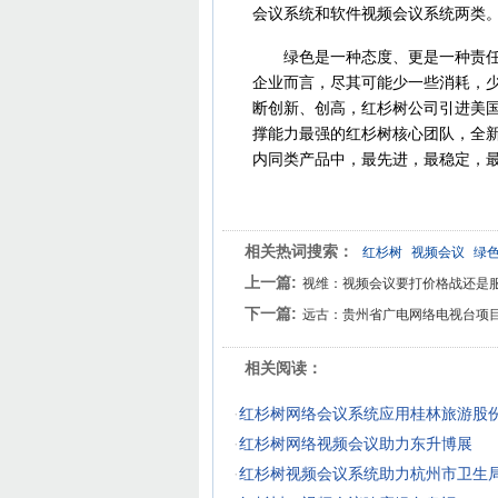
会议系统和软件视频会议系统两类
绿色是一种态度、更是一种责任。
企业而言，尽其可能少一些消耗，
断创新、创高，红杉树公司引进美
撑能力最强的红杉树核心团队，全新开
内同类产品中，最先进，最稳定，
相关热词搜索：
红杉树
视频会议
绿
上一篇:
视维：视频会议要打价格战还是
下一篇:
远古：贵州省广电网络电视台项
相关阅读：
·
红杉树网络会议系统应用桂林旅游股
·
红杉树网络视频会议助力东升博展
·
红杉树视频会议系统助力杭州市卫生