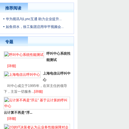
推荐阅读
华为视讯与Lync互通 助力企业提升...
如鱼得水，徐工集团启用华平视频会...
专题
呼叫中心系统性
能测试
[详细]
上海电信云呼叫中
心
叫中心成立于1995年，在宋主任的领导
下，主旨一切服务...
[详细]
云计算不再是“浮...
[详细]