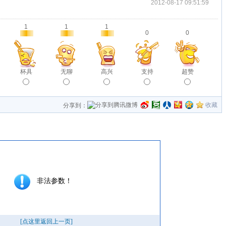
2012-08-17 09:51:59
1
1
1
0
0
杯具
无聊
高兴
支持
超赞
收藏
分享到：