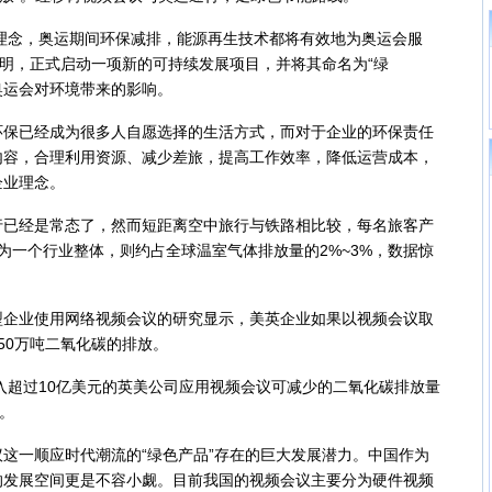
理念，奥运期间环保减排，能源再生技术都将有效地为奥运会服
声明，正式启动一项新的可持续发展项目，并将其命名为“绿
减少奥运会对环境带来的影响。
已经成为很多人自愿选择的生活方式，而对于企业的环保责任
内容，合理利用资源、减少差旅，提高工作效率，降低运营成本，
企业理念。
经是常态了，然而短距离空中旅行与铁路相比较，每名旅客产
为一个行业整体，则约占全球温室气体排放量的2%~3%，数据惊
业使用网络视频会议的研究显示，美英企业如果以视频会议取
50万吨二氧化碳的排放。
入超过10亿美元的英美公司应用视频会议可减少的二氧化碳排放量
。
一顺应时代潮流的“绿色产品”存在的巨大发展潜力。中国作为
的发展空间更是不容小觑。目前我国的视频会议主要分为硬件视频