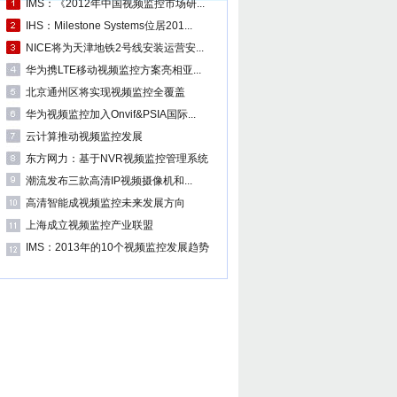
IMS：《2012年中国视频监控市场研...
IHS：Milestone Systems位居201...
NICE将为天津地铁2号线安装运营安...
华为携LTE移动视频监控方案亮相亚...
北京通州区将实现视频监控全覆盖
华为视频监控加入Onvif&PSIA国际...
云计算推动视频监控发展
东方网力：基于NVR视频监控管理系统
潮流发布三款高清IP视频摄像机和...
高清智能成视频监控未来发展方向
上海成立视频监控产业联盟
IMS：2013年的10个视频监控发展趋势