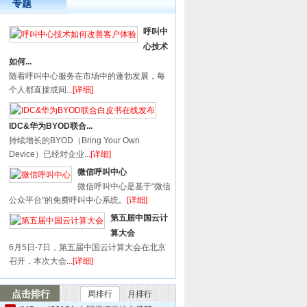
专题
呼叫中
心技术
如何...
随着呼叫中心服务在市场中的蓬勃发展，每
个人都直接或间...
[详细]
IDC&华为BYOD联合...
持续增长的BYOD（Bring Your Own
Device）已经对企业...
[详细]
微信呼叫中心
微信呼叫中心是基于“微信
公众平台”的免费呼叫中心系统。
[详细]
第五届中国云计
算大会
6月5日-7日，第五届中国云计算大会在北京
召开，本次大会...
[详细]
点击排行
周排行
月排行