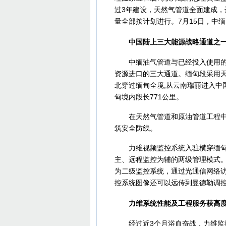
过3年建设，天然气管道全面建成，
量全部按计划进行。7月15日，中
中国陆上三大能源战略通道之
中缅油气管道与已经投入使用的中
资源进口的三大通道。缅甸段采用天
北穿过缅甸全境,从云南瑞丽进入中
甸境内段长771公里。
在天然气管道和原油管道工程中均
筑安全防线。
力维视频监控系统入驻横穿缅甸境
主、远程监控为辅的两级管理模式
为二级监控系统，通过光通信网络
控系统图像还可以远传到曼德勒调
力维系统性能及工程服务获高
经过近3个月浴血奋战，力维监控