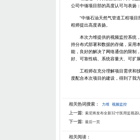
公司中缅项目部的高度认可与表扬
“中缅石油天然气管道工程项目部
程师提出高度表扬。
本次力维提供的视频监控系统，采
持分布式部署和数据的存储，采用
能，良好的解决了网络通信的限制
好、可靠性稿、系统容量大、可扩
工程师在充分理解项目需求和技术
度配合本次项目的建设，得到了我方
相关热词搜索：
力维
视频监控
上一篇:
索尼将发布全新32寸医用监视器LMD
下一篇:
最后一页
相关阅读：