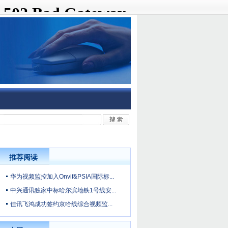
推荐阅读
华为视频监控加入Onvif&PSIA国际标...
中兴通讯独家中标哈尔滨地铁1号线安...
佳讯飞鸿成功签约京哈线综合视频监...