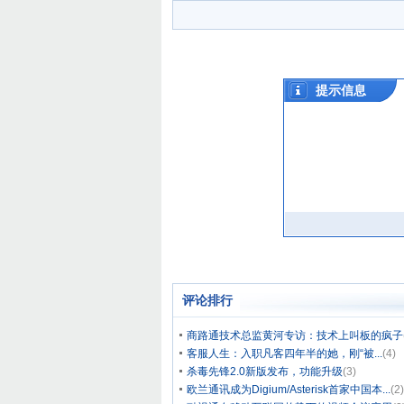
评论排行
商路通技术总监黄河专访：技术上叫板的疯子
客服人生：入职凡客四年半的她，刚“被...
(4)
杀毒先锋2.0新版发布，功能升级
(3)
欧兰通讯成为Digium/Asterisk首家中国本...
(2)