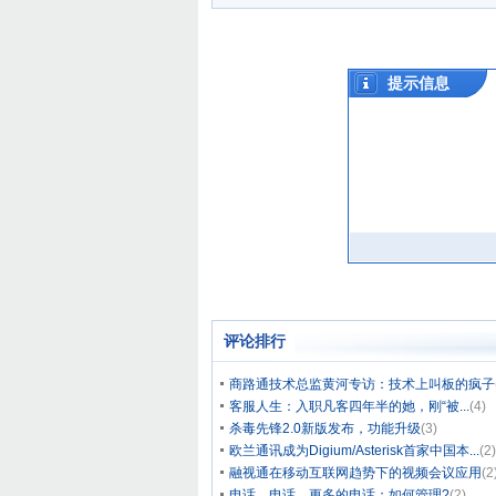
评论排行
商路通技术总监黄河专访：技术上叫板的疯子
客服人生：入职凡客四年半的她，刚“被...
(4)
杀毒先锋2.0新版发布，功能升级
(3)
欧兰通讯成为Digium/Asterisk首家中国本...
(2)
融视通在移动互联网趋势下的视频会议应用
(2
电话、电话、更多的电话：如何管理?
(2)