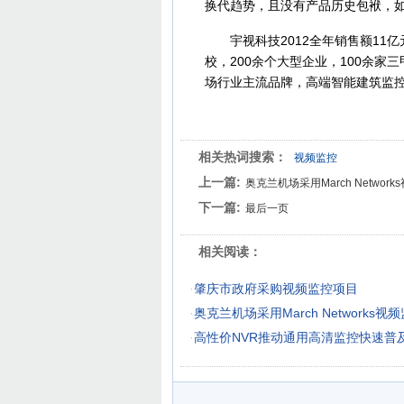
换代趋势，且没有产品历史包袱，如
宇视科技2012全年销售额11亿元
校，200余个大型企业，100余家
场行业主流品牌，高端智能建筑监
相关热词搜索：
视频监控
上一篇:
奥克兰机场采用March Networ
下一篇:
最后一页
相关阅读：
·
肇庆市政府采购视频监控项目
·
奥克兰机场采用March Networks视
·
高性价NVR推动通用高清监控快速普