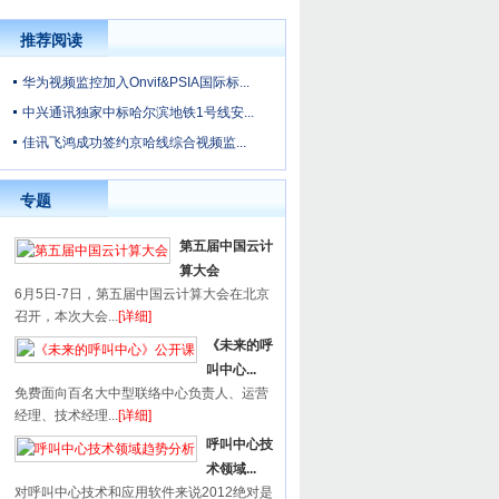
推荐阅读
华为视频监控加入Onvif&PSIA国际标...
中兴通讯独家中标哈尔滨地铁1号线安...
佳讯飞鸿成功签约京哈线综合视频监...
专题
第五届中国云计
算大会
6月5日-7日，第五届中国云计算大会在北京
召开，本次大会...
[详细]
《未来的呼
叫中心...
免费面向百名大中型联络中心负责人、运营
经理、技术经理...
[详细]
呼叫中心技
术领域...
对呼叫中心技术和应用软件来说2012绝对是