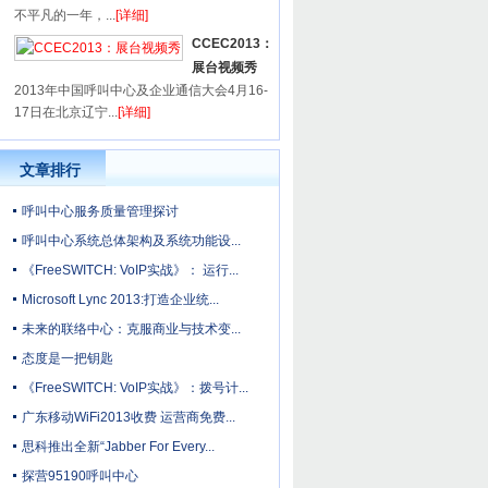
不平凡的一年，...
[详细]
CCEC2013：
展台视频秀
2013年中国呼叫中心及企业通信大会4月16-
17日在北京辽宁...
[详细]
文章排行
呼叫中心服务质量管理探讨
呼叫中心系统总体架构及系统功能设...
《FreeSWITCH: VoIP实战》： 运行...
Microsoft Lync 2013:打造企业统...
未来的联络中心：克服商业与技术变...
态度是一把钥匙
《FreeSWITCH: VoIP实战》：拨号计...
广东移动WiFi2013收费 运营商免费...
思科推出全新“Jabber For Every...
探营95190呼叫中心