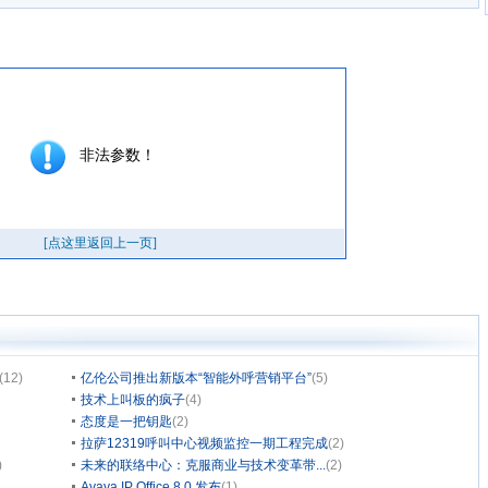
(12)
亿伦公司推出新版本“智能外呼营销平台”
(5)
技术上叫板的疯子
(4)
态度是一把钥匙
(2)
拉萨12319呼叫中心视频监控一期工程完成
(2)
)
未来的联络中心：克服商业与技术变革带...
(2)
Avaya IP Office 8.0 发布
(1)