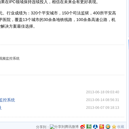
果在IPC领域保持连续投入，相信在未来会有更好表现。
。行业成绩为：320个平安城市，150个司法监狱，400所平安高
三甲医院，覆盖13个城市的30余条地铁线路，100余条高速公路，机
控解决方案最佳选择。
ks视频监控系统
2013-06-18 09:03:40
频监控系统
2013-06-14 08:56:31
及
2013-06-07 09:18:13
收藏
分享到：