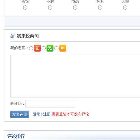
震惊
不解
愤怒
杯具
无聊
评论排行