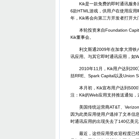
Kik是一款免费的即时通讯服务应
6款HTML游戏，供用户在使用应用时娱乐
年，Kik将会向第三方开发者打开大
本轮投资来自Foundation Capit
Kik董事会。
利文斯通2009年在加拿大滑铁卢大学创办
讯应用。与其它即时通讯应用，如Wha
2010年11月，Kik用户达到20
括RRE、Spark Capital以及Union Sq
本月初，Kik宣布用户达到500
注：Kik的Web应用支持推送通知
美国传统运营商AT&T、Verizon等
因为此类应用使用户逃掉了文本信息
时通讯应用的出现失去了140亿美元
最近，这些应用受欢迎程度已经超过F