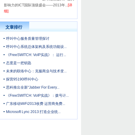
影响力的ICT国际顶级盛会——2013年...
[详
细]
文章排行
呼叫中心服务质量管理探讨
呼叫中心系统总体架构及系统功能设...
《FreeSWITCH: VoIP实战》： 运行...
态度是一把钥匙
未来的联络中心：克服商业与技术变...
探营95190呼叫中心
思科推出全新“Jabber For Every...
《FreeSWITCH: VoIP实战》：拨号计...
广东移动WiFi2013收费 运营商免费...
Microsoft Lync 2013:打造企业统...