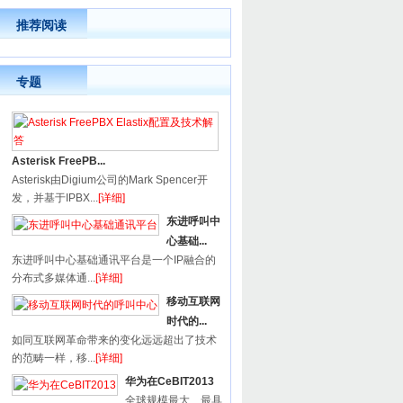
推荐阅读
专题
Asterisk FreePB...
Asterisk由Digium公司的Mark Spencer开
发，并基于IPBX...
[详细]
东进呼叫中
心基础...
东进呼叫中心基础通讯平台是一个IP融合的
分布式多媒体通...
[详细]
移动互联网
时代的...
如同互联网革命带来的变化远远超出了技术
的范畴一样，移...
[详细]
华为在CeBIT2013
全球规模最大、最具