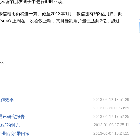
更私密的朋友圈子中进行即时互动。
信相比仍稍逊一筹。截至2013年1月，微信拥有约3亿用户。此
an Koum) 上周在一次会议上称，其月活跃用户量已达到2亿，超过
pp
工作效率
2013-04-12 13:51:29
2013-03-20 09:53:39
时通讯研究报告
2013-01-17 17:52:25
低效”的诅咒
2013-01-08 17:25:11
企业随身“带回家"
2013-01-07 15:24:15