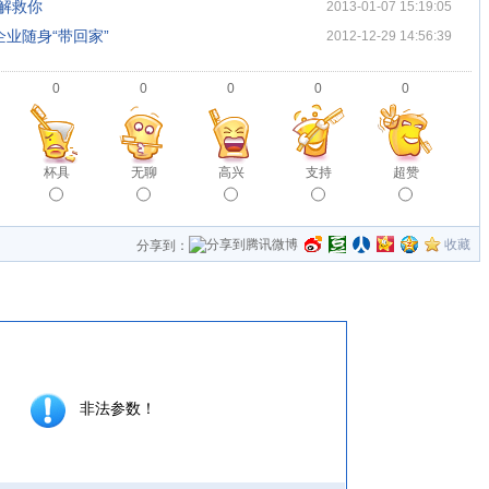
来解救你
2013-01-07 15:19:05
企业随身“带回家”
2012-12-29 14:56:39
0
0
0
0
0
杯具
无聊
高兴
支持
超赞
收藏
分享到：