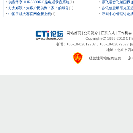
供应华亨HHR8800R/8路电话录音系统
(1)
讯飞语音飞越国界 
方太郑颖：为客户提供到＂家＂的服务
(1)
步讯信息助阳光国旅
中国手机大赛官网全新上线
(1)
呼叫中心管理讨论摘
网站首页
|
公司简介
|
联系方式
|
工作机会
Copyright(C) 1999-2013 C
电话：+86-10-82012787，+86-10-82079677 传
地址：北京市西城区
经营性网站备案信息
京I