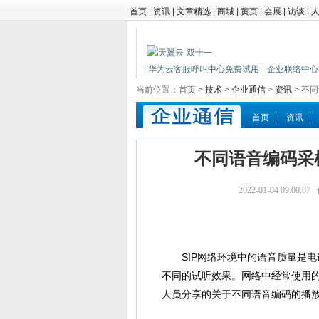
首页
|
资讯
|
文章精选
|
商城
|
黄页
|
会展
|
访谈
|
|华为云客服呼叫中心免费试用
|企业联络中心出
|鼎信通达新一代语音网关DAG1000-4S
当前位置：首页 >
技术
>
企业通信
>
资讯
> 不同
首页
资讯
不同语音编码采样的
2022-01-04 09:0
SIP网络环境中的语音质量是电
不同的试听效果。网络中经常使用的编码很
人员分享的关于不同语音编码的播