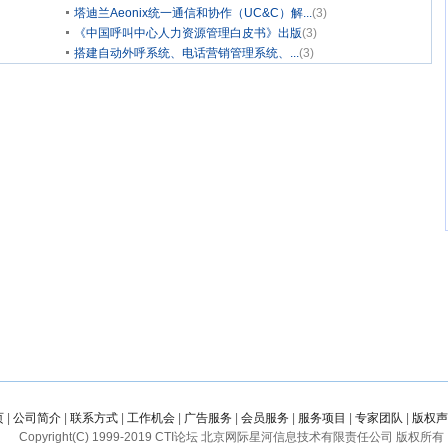
塔迪兰Aeonix统一通信和协作（UC&C）解...
(3)
《中国呼叫中心人力资源管理白皮书》出版
(3)
搭建自动外呼系统、电话营销管理系统、...
(3)
页
|
公司简介
|
联系方式
|
工作机会
|
广告服务
|
会员服务
|
服务项目
|
专家团队
|
版权声
Copyright(C) 1999-
2019
CTI论坛 北京网际星河信息技术有限责任公司 版权所有