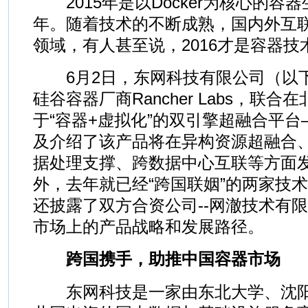
2015年是以Docker为核心的容
年。随着技术的不断成熟，国内外互
领域，有人甚至说，2016才是容器
6月2日，东网科技有限公司（以下
硅谷容器厂商Rancher Labs，联
于“容器+虚拟化”的双引擎超融合平台——
及介绍了该产品将在异构资源超融合
据处理支撑、跨数据中心互联等方面
外，去年就已经“跨国联姻”的两家技
还披露了双方合资公司--网澈技术有
市场上的产品战略和发展路径。
跨国携手，助推中国容器市场
东网科技是一家由东北大学、沈阳