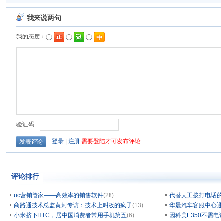
评论排行
uc营销管家——高效率的销售软件
(28)
代替人工拨打电话的
商路通技术总监黄河专访：技术上叫板的疯子
(13)
华晨汽车客服中心通
小米挤下HTC，居中国消费者常用手机第五
(6)
因科美E350不需电