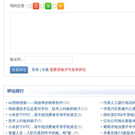
评论排行
uc营销管家——高效率的销售软件
(28)
代替人工拨打电话的
商路通技术总监黄河专访：技术上叫板的疯子
(13)
华晨汽车客服中心通
小米挤下HTC，居中国消费者常用手机第五
(6)
因科美E350不需电
技术上叫板的疯子
(5)
亿伦公司推出新版本
小米挤下HTC，居中国消费者常用手机第五
(5)
葡萄牙电信携手华为
客服人生：入职凡客四年半的她，刚“被...
(4)
杀毒先锋2.0新版