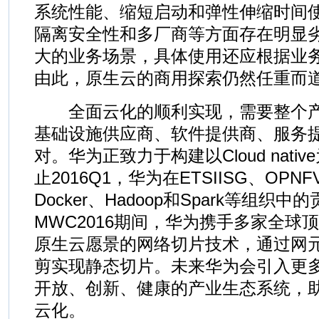
系统性能、缩短启动和弹性伸缩时间
隔离安全性和多厂商等方面存在明显
大的业务场景，具体使用还应根据业
由此，原生云的商用探索仍然任重而
全面云化的顺利实现，需要整个产
基础设施供应商、软件提供商、服务
对。华为正致力于构建以Cloud nat
止2016Q1，华为在ETSIISG、OPNFV
Docker、Hadoop和Spark等组
MWC2016期间，华为携手多家全球
原生云愿景的网络切片技术，通过网
剪实现静态切片。未来华为会引入更
开放、创新、健康的产业生态系统，
云化。