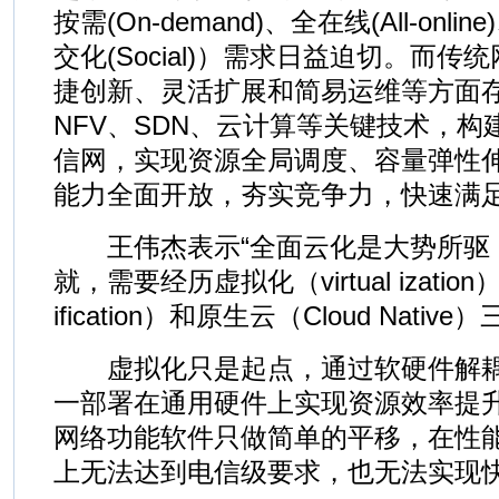
按需(On-demand)、全在线(All-onli
交化(Social)）需求日益迫切。而
捷创新、灵活扩展和简易运维等方面
NFV、SDN、云计算等关键技术，
信网，实现资源全局调度、容量弹性
能力全面开放，夯实竞争力，快速满足
王伟杰表示“全面云化是大势所驱
就，需要经历虚拟化（virtual ization
ification）和原生云（Cloud Nativ
虚拟化只是起点，通过软硬件解耦
一部署在通用硬件上实现资源效率提
网络功能软件只做简单的平移，在性
上无法达到电信级要求，也无法实现