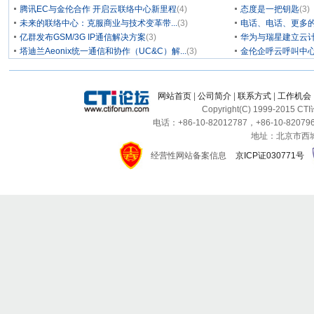
腾讯EC与金伦合作 开启云联络中心新里程
(4)
态度是一把钥匙
(3)
未来的联络中心：克服商业与技术变革带...
(3)
电话、电话、更多
亿群发布GSM/3G IP通信解决方案
(3)
华为与瑞星建立云计
塔迪兰Aeonix统一通信和协作（UC&C）解...
(3)
金伦企呼云呼叫中
网站首页
|
公司简介
|
联系方式
|
工作机会
Copyright(C) 1999-2015 C
电话：+86-10-82012787，+86-10-820796
地址：北京市西城区
经营性网站备案信息
京ICP证030771号