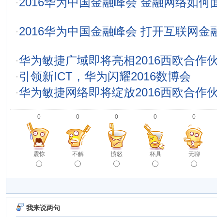
·
2016华为中国金融峰会 金融网络如
·
2016华为中国金融峰会 打开互联网
·
华为敏捷广域即将亮相2016西欧合作
·
引领新ICT，华为闪耀2016数博会
·
华为敏捷网络即将绽放2016西欧合作
0
0
0
0
0
震惊
不解
愤怒
杯具
无聊