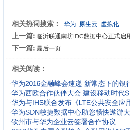
相关热词搜索：
华为
原生云
虚拟化
上一篇:
临沂联通南坊IDC数据中心正式启
下一篇:
最后一页
相关阅读：
·
华为2016金融峰会速递 新常态下的银
·
华为西欧合作伙伴大会 建设移动时代S
·
华为与IHS联合发布《LTE公共安全应
·
华为SDN敏捷数据中心助您畅快遨游
·
钦州市与华为企业云签署合作协议