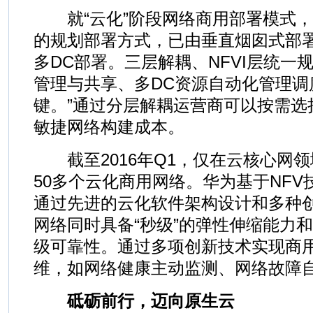
就“云化”阶段网络商用部署模式，
的规划部署方式，已由垂直烟囱式部
多DC部署。三层解耦、NFVI层统一
管理与共享、多DC资源自动化管理调
键。”通过分层解耦运营商可以按需选
敏捷网络构建成本。
截至2016年Q1，仅在云核心网
50多个云化商用网络。华为基于NF
通过先进的云化软件架构设计和多种
网络同时具备“秒级”的弹性伸缩能力和9
级可靠性。通过多项创新技术实现商
维，如网络健康主动监测、网络故障
砥砺前行，迈向原生云