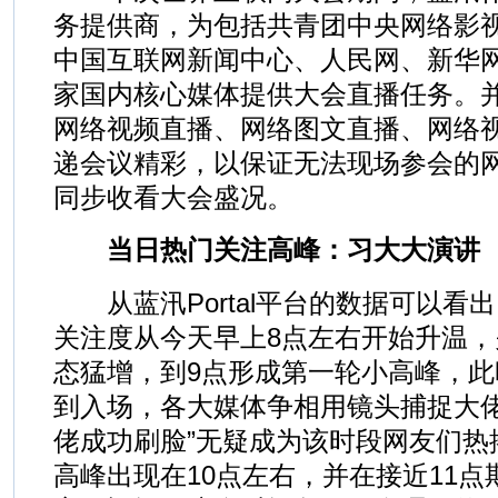
务提供商，为包括共青团中央网络影
中国互联网新闻中心、人民网、新华
家国内核心媒体提供大会直播任务。
网络视频直播、网络图文直播、网络
递会议精彩，以保证无法现场参会的
同步收看大会盛况。
当日热门关注高峰：习大大演讲
从蓝汛Portal平台的数据可以看
关注度从今天早上8点左右开始升温
态猛增，到9点形成第一轮小高峰，
到入场，各大媒体争相用镜头捕捉大佬
佬成功刷脸”无疑成为该时段网友们热
高峰出现在10点左右，并在接近11