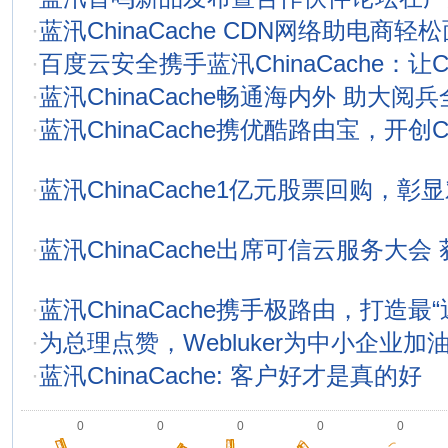
·
蓝汛ChinaCache CDN网络助电商轻
·
百度云安全携手蓝汛ChinaCache：让
·
蓝汛ChinaCache畅通海内外 助大阅
·
蓝汛ChinaCache携优酷路由宝，开创
·
蓝汛ChinaCache1亿元股票回购，
·
蓝汛ChinaCache出席可信云服务大
·
蓝汛ChinaCache携手极路由，打造最“
·
为总理点赞，Webluker为中小企业加
·
蓝汛ChinaCache: 客户好才是真的好
0
0
0
0
0