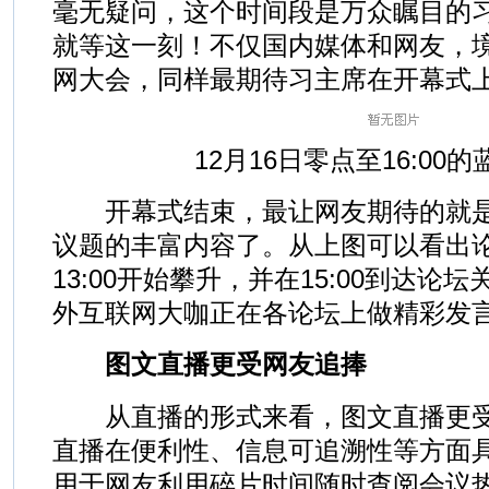
毫无疑问，这个时间段是万众瞩目的
就等这一刻！不仅国内媒体和网友，
网大会，同样最期待习主席在开幕式
12月16日零点至16:00的蓝汛
开幕式结束，最让网友期待的就是大
议题的丰富内容了。从上图可以看出
13:00开始攀升，并在15:00到达
外互联网大咖正在各论坛上做精彩发
图文直播更受网友追捧
从直播的形式来看，图文直播更受
直播在便利性、信息可追溯性等方面
用于网友利用碎片时间随时查阅会议