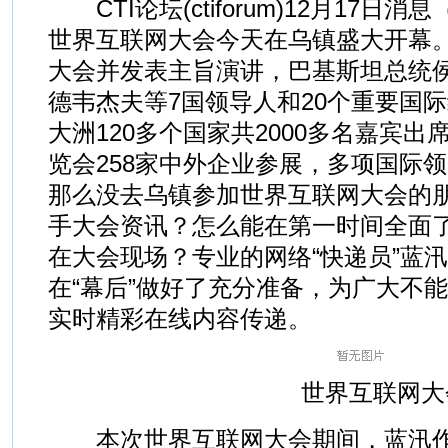
CTI论坛(ctiforum)12月17日消
世界互联网大会今天在乌镇盛大开幕
大会并发表主旨演讲，巴基斯坦总统
德韦杰夫等7国领导人和20个重要国
大洲120多个国家共2000多名嘉宾
览会258家中外企业参展，多项国际领先技
那么没去乌镇参加世界互联网大会的
手大会资讯？怎么能在第一时间全面
在大会现场？专业的网络“快递员”蓝汛Ch
在“幕后”做好了充分准备，为广大不
实时精彩在线内容传递。
世界互联网大
本次世界互联网大会期间，蓝汛作