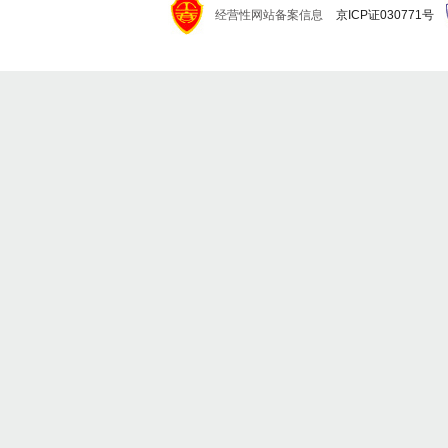
经营性网站备案信息
京ICP证030771号