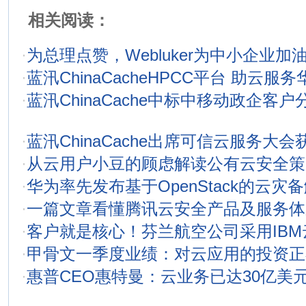
相关阅读：
·
为总理点赞，Webluker为中小企业加
·
蓝汛ChinaCacheHPCC平台 助云服
·
蓝汛ChinaCache中标中移动政企客户
·
蓝汛ChinaCache出席可信云服务大
·
从云用户小豆的顾虑解读公有云安全策
·
华为率先发布基于OpenStack的云灾
·
一篇文章看懂腾讯云安全产品及服务体
·
客户就是核心！芬兰航空公司采用IBM
·
甲骨文一季度业绩：对云应用的投资正
·
惠普CEO惠特曼：云业务已达30亿美元