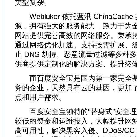
类型复杂。
Webluker 依托蓝汛 ChinaCac
源，拥有强大的服务能力，致力于为全
网站提供完善高效的网络服务。秉承
通过网络优化加速、支持按需扩展、
止 DNS 劫持、恶意流量过滤等多种
供商提供定制化的解决方案、提升终
而百度安全宝是国内第一家完全基于 
务的企业，天然具有云的基因，更加
点和用户需求。
百度安全宝独特的“替身式”安全理
较低的资金和运维投入，大幅提升网
高可用性，解决黑客入侵、DDoS/C