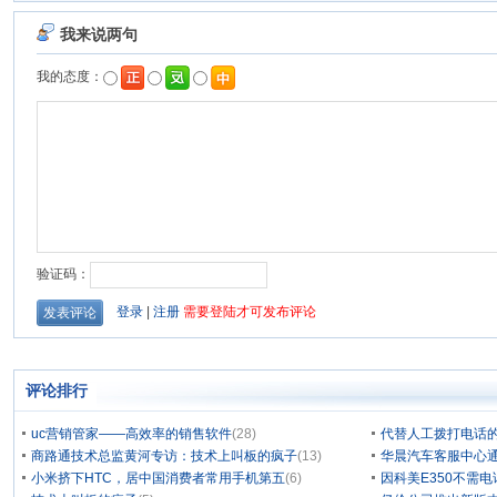
评论排行
uc营销管家——高效率的销售软件
(28)
代替人工拨打电话的
商路通技术总监黄河专访：技术上叫板的疯子
(13)
华晨汽车客服中心通
小米挤下HTC，居中国消费者常用手机第五
(6)
因科美E350不需电