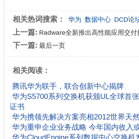
相关热词搜索：
华为
数据中心
DCD论
上一篇:
Radware全新推出高性能应用交
下一篇:
最后一页
相关阅读：
·
腾讯华为联手，联合创新中心揭牌
·
华为S5700系列交换机获颁UL全球首张通
证书
·
华为携领先解决方案亮相2012世界天
·
华为重申企业业务战略 今年国内收入
·
华为CloudEngine系列数据中心交