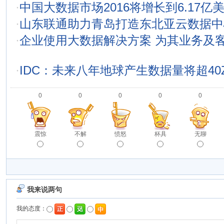
·
中国大数据市场2016将增长到6.17亿
·
山东联通助力青岛打造东北亚云数据中
·
企业使用大数据解决方案 为其业务及
·
IDC：未来八年地球产生数据量将超40
0
0
0
0
0
震惊
不解
愤怒
杯具
无聊