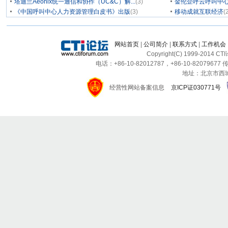
塔迪兰Aeonix统一通信和协作（UC&C）解...
(3)
金伦企呼云呼叫中
《中国呼叫中心人力资源管理白皮书》出版
(3)
移动成就互联经济
(
网站首页
|
公司简介
|
联系方式
|
工作机会
Copyright(C) 1999-2014 C
电话：+86-10-82012787，+86-10-82079677 传
地址：北京市西城区
经营性网站备案信息
京ICP证030771号