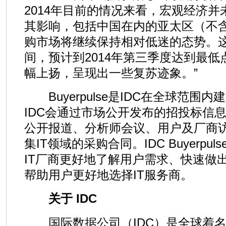
2014年目前的情况来看，宏观经济
其影响，包括中国在内的亚太区（不含
购市场将继续保持相对低迷的态势。
间，预计到2014年第三季度达到最
幅上扬，呈现出一些复苏迹象。”
Buyerpulse是IDC在全球范围内
IDC会通过市场公开发布的招投标信息
公开报道、分析师会议、用户及厂商
集IT领域的采购合同。IDC Buyerp
IT厂商更好地了解用户需求、快速做
帮助用户更好地选择IT服务商。
关于 IDC
国际数据公司（IDC）是全球着名