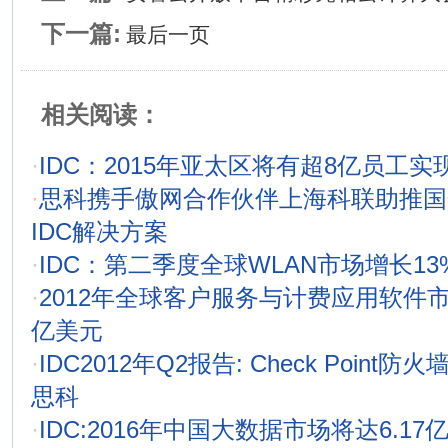
下一篇:
最后一页
相关阅读：
·
IDC：2015年亚太区将有超8亿员工
·
思科携手傲网合作伙伴上海科联助推国
IDC解决方案
·
IDC：第二季度全球WLAN市场增长13
·
2012年全球客户服务与计费应用软件市
亿美元
·
IDC2012年Q2报告: Check Poin
思科
·
IDC:2016年中国大数据市场将达6.17