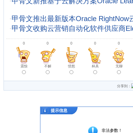
·
甲骨文新推基于云解决方案Oracle Learn 
·
甲骨文推出最新版本Oracle RightNo
·
甲骨文收购云营销自动化软件供应商Elo
0
0
0
0
0
震惊
不解
愤怒
杯具
无聊
分享到：