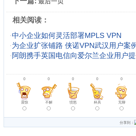
下一篇:
最后一页
相关阅读：
·
中小企业如何灵活部署MPLS VPN
·
为企业扩张铺路 侠诺VPN武汉用户案
·
阿朗携手英国电信向爱尔兰企业用户提供I
0
0
0
0
0
震惊
不解
愤怒
杯具
无聊
分享到：