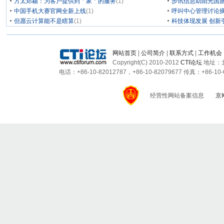
方太郑颖：为客户提供到＂家＂的服务
(1)
步讯信息助阳光国旅
中国手机大赛官网全新上线
(1)
呼叫中心管理讨论摘
但愿云计算能不是瞎算
(1)
科技体现发展 创新
网站首页
|
公司简介
|
联系方式
|
工作机会
Copyright(C) 2010-2012
CTI论坛
地址：北
电话：+86-10-82012787，+86-10-82079677 传真：+86-10-6
经营性网站备案信息
京I