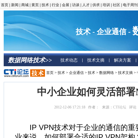
首页
|
新闻
|
商城
|
黄页
|
技术
|
行业
|
会展
|
访谈
|
人才
|
供求
|
培训
|
社区
|
电子周刊
技术 - 企业通信 -
数据网络技术>>
技术动态
技术文摘
解决方案
|
|
|
首页
>
技术
>
企业通信
>
技术
>
数据网络
>
技术文摘
>
中小企业如何灵活部署MP
2012-12-06 17:21:18 作者： 来源：
CTI论坛
评论
IP VPN技术对于企业的通信的重
业来说，如何部署合适的IP VPN架