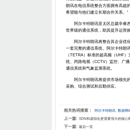
朗讯在电信系统整合方面拥有高超
希望能与他们建立长期合作关系。”
阿尔卡特朗讯亚太区总裁辛睿杰（Raje
世界级的通信系统，助其提升运营效
阿尔卡特朗讯将整合其企业优化局域
一套完整的通信系统。阿尔卡特朗
（TETRA）标准的超高频（UHF
统、闭路电视（CCTV）监控、广播
通信系统和气象监测系统。
阿尔卡特朗讯将提供市场领先的多
采购、综合测试和后勤供应。
相关热词搜索：
阿尔卡特朗讯
数据网
上一篇:
SDN和虚拟化更需要强大的核心
下一篇:
最后一页