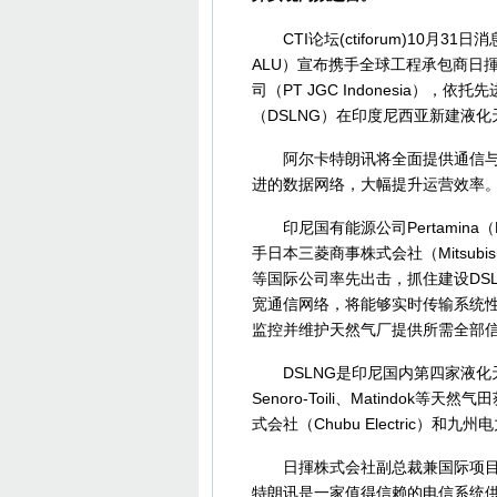
CTI论坛(ctiforum)10月
ALU）宣布携手全球工程承包商日揮株式
司（PT JGC Indonesia），依
（DSLNG）在印度尼西亚新建液化
阿尔卡特朗讯将全面提供通信与安
进的数据网络，大幅提升运营效率
印尼国有能源公司Pertamina（Pers
手日本三菱商事株式会社（Mitsubishi 
等国际公司率先出击，抓住建设DS
宽通信网络，将能够实时传输系统
监控并维护天然气厂提供所需全部
DSLNG是印尼国内第四家液化天
Senoro-Toili、Matind
式会社（Chubu Electric）和九
日揮株式会社副总裁兼国际项目部采购
特朗讯是一家值得信赖的电信系统