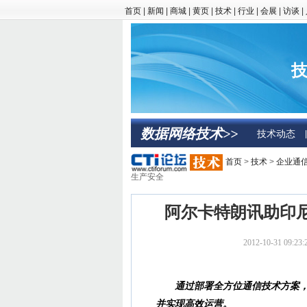
首页
|
新闻
|
商城
|
黄页
|
技术
|
行业
|
会展
|
访谈
|
技
数据网络技术>>
技术动态
|
首页
>
技术
>
企业通
生产安全
阿尔卡特朗讯助印
2012-10-31 09
通过部署全方位通信技术方案，助力D
并实现高效运营。