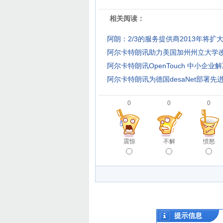
相关阅读：
·
阿朗：2/3的服务提供商2013年将
·
阿尔卡特朗讯助力美国加州州立大学改
·
阿尔卡特朗讯OpenTouch 中小企
·
阿尔卡特朗讯为德国desaNet部署先
0
0
0
震惊
不解
愤怒