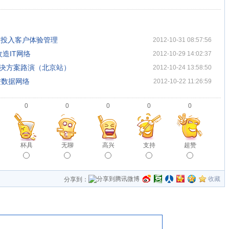
扩大投入客户体验管理
2012-10-31 08:57:56
造IT网络
2012-10-29 14:02:37
业解决方案路演（北京站）
2012-10-24 13:58:50
进数据网络
2012-10-22 11:26:59
0
0
0
0
0
杯具
无聊
高兴
支持
超赞
收藏
分享到：