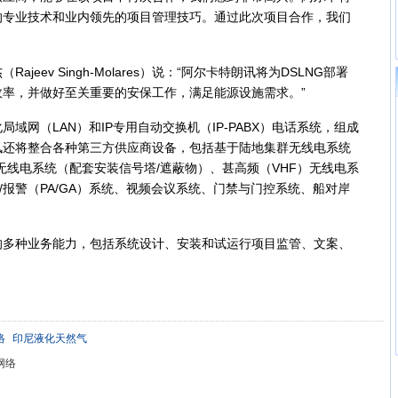
的专业技术和业内领先的项目管理技巧。通过此次项目合作，我们
ev Singh-Molares）说：“阿尔卡特朗讯将为DSLNG部署
率，并做好至关重要的安保工作，满足能源设施需求。”
网（LAN）和IP专用自动交换机（IP-PABX）电话系统，组成
讯还将整合各种第三方供应商设备，包括基于陆地集群无线电系统
）无线电系统（配套安装信号塔/遮蔽物）、甚高频（VHF）无线电系
/报警（PA/GA）系统、视频会议系统、门禁与门控系统、船对岸
种业务能力，包括系统设计、安装和试运行项目监管、文案、
络
印尼液化天然气
网络