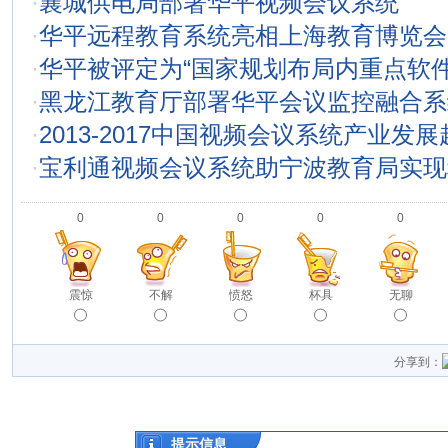
·
襄城供电局部署华平视频会议系统
·
华平远程教育系统亮相上海教育博览会
·
华平被评定为“国家规划布局内重点软件
·
黑龙江教育厅部署华平会议监控融合系
·
2013-2017中国视频会议系统产业发
·
宝利通视频会议系统助宁波教育局实现
0
0
0
0
0
震惊
不解
愤怒
杯具
无聊
分享到：