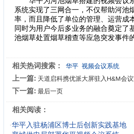
华平为河池烟草搭建的视频会议系
系统实现了三网合一，不仅帮助河池
率，而且降低了单位的管理、运营成
同时为用户今后多业务的融合奠定了
池烟草处置烟草稽查等应急突发事件
相关热词搜索：
华平
视频会议系统
上一篇:
天道启科携优派大屏驻入H&M会议
下一篇:
最后一页
相关阅读：
·
华平入驻杨浦区博士后创新实践基地