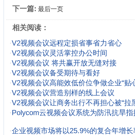
下一篇:
最后一页
相关阅读：
·
V2视频会议远程定损省事省力省心
·
V2视频会议灵活掌控办公时间
·
V2视频会议 将共赢开放无缝对接
·
V2视频会议备受期待与看好
·
V2视频会议高能效低价位争做企业“贴
·
V2视频会议营造别样的线上会议
·
V2视频会议让商务出行不再担心被“拉黑
·
Polycom云视频会议系统为防汛抗旱
·
企业视频市场将以25.9%的复合年增