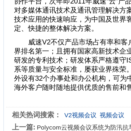
协作平台，次年即2011年威速“云”
对多媒体通讯技术及通讯管理解决方
技术应用的快速响应，为中国及世界
定、快捷的整体解决方案。
威速V2不仅产品市场占有率和客户
界排名第一；且拥有国家高新技术企
研发的专利技术；研发体系严格遵守ISO9
系等质量与安全标准，屡获业界殊荣
外设有32个办事处和办公机构，可为
海外客户随时随地提供优质的售前和
相关热词搜索：
V2视频会议
视频会议
上一篇:
Polycom云视频会议系统为防汛