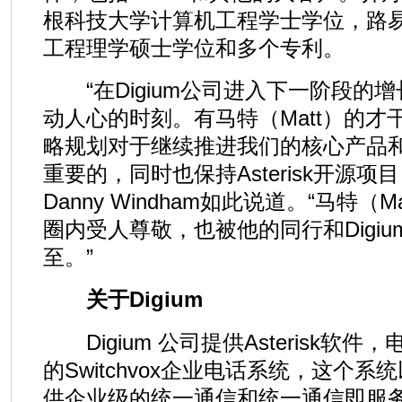
根科技大学计算机工程学士学位，路
工程理学硕士学位和多个专利。
“在Digium公司进入下一阶段的
动人心的时刻。有马特（Matt）的
略规划对于继续推进我们的核心产品
重要的，同时也保持Asterisk开源项目，
Danny Windham如此说道。“马特（Mat
圈内受人尊敬，也被他的同行和Digi
至。”
关于Digium
Digium 公司提供Asterisk软
的Switchvox企业电话系统，这个
供企业级的统一通信和统一通信即服务