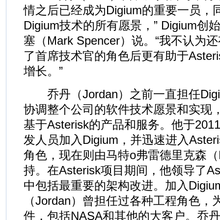
情之后已经成为Digium的重要一员
Digium技术的所有愿景，” Digiu
塞（Mark Spencer）说。“我不
了首席技术官的角色后更有助于Asterisk
增长。”
乔丹（Jordan）之前一直担任Dig
协调整个公司的软件技术愿景和实现，包括
基于Asterisk的产品和服务。他于2011
发人员加入Digium，并迅速进入Aste
角色，现在则由马特o弗雷德里克森（Matt 
持。在Asterisk项目期间，他领导了Ast
中包括最重要的架构改进。加入Digi
（Jordan）曾担任过各种工程角色
件，包括NASA和其他的大客户。乔丹（