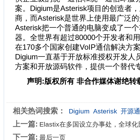
案。Digium是Asterisk项目的创
商，而Asterisk是世界上使用最广
Asterisk把一个普通的电脑变成了
器。全世界有超过80000个开发者和用户社
在170多个国家创建VoIP通信解决方案
Digium一直基于开放标准授权开发
方案和开放源码软件，提供一个替代
声明:版权所有 非合作媒体谢绝转
相关热词搜索：
Digium
Asterisk
开源
上一篇:
Elastix在多国设立办事处，全球
下一篇:
最后一页