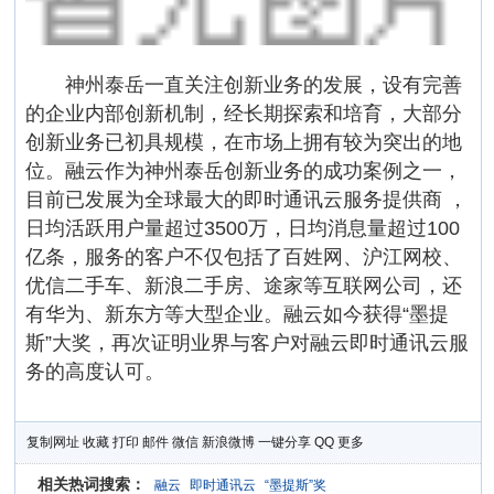
神州泰岳一直关注创新业务的发展，设有完善
的企业内部创新机制，经长期探索和培育，大部分
创新业务已初具规模，在市场上拥有较为突出的地
位。融云作为神州泰岳创新业务的成功案例之一，
目前已发展为全球最大的即时通讯云服务提供商 ，
日均活跃用户量超过3500万，日均消息量超过100
亿条，服务的客户不仅包括了百姓网、沪江网校、
优信二手车、新浪二手房、途家等互联网公司，还
有华为、新东方等大型企业。融云如今获得“墨提
斯”大奖，再次证明业界与客户对融云即时通讯云服
务的高度认可。
复制网址
收藏
打印
邮件
微信
新浪微博
一键分享
QQ
更多
相关热词搜索：
融云
即时通讯云
“墨提斯”奖