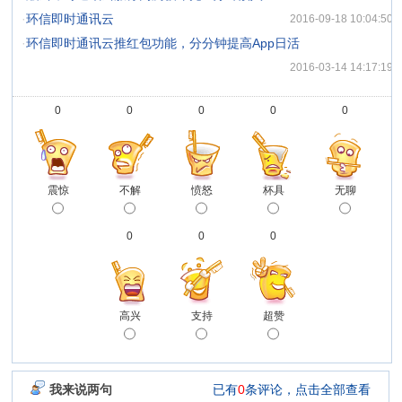
·
环信即时通讯云
2016-09-18 10:04:50
·
环信即时通讯云推红包功能，分分钟提高App日活
2016-03-14 14:17:19
0
0
0
0
0
震惊
不解
愤怒
杯具
无聊
0
0
0
高兴
支持
超赞