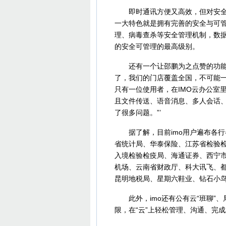
即时通讯方便又高效，但对安全的
一大特色就是拥有完善的安全与可管
理、病毒查杀等安全管理机制，数据交
的安全可管理的最高级别。
还有一个让邵鹏为之点赞的功能是
了，我们的门店覆盖全国，不可能
只有一位使用者，在IMO云办公室
且文件传送、语音消息、多人会话
了很多问题。”’
据了解，目前imo用户遍布各行
省统计局、华泰保险、江苏省检验
入境检验检疫局、海通证券、西宁
机场、云南省财政厅、科大讯飞、
昆明地税局、星期六鞋业、钻石小鸟
此外，imo还有公有云“班聊”、
限，在“云”上轻松管理、沟通、完