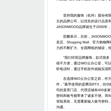
坚持我的服饰（杭州）股份有限公
主的品牌公司，以优良的设计品质
JASONWOOD品牌诞生于2000
邵鹏表示，目前，JASONWOO
卖店、Shopping Mall、官方
力的不断扩大、全国网络的铺设，给
“我们经营品牌服饰，款式很多，
很不方便，通过IMO云办公室，可
听电话时，通过手机软件就能实现
在选择IMO云办公室之前，作为I
件，“最早使用的是腾讯RTX，但
司的直营门店、代理店铺有400多
密码和账号都带来了诸多不便。而I
登陆系统，无需重新输入账号密码
沟通。