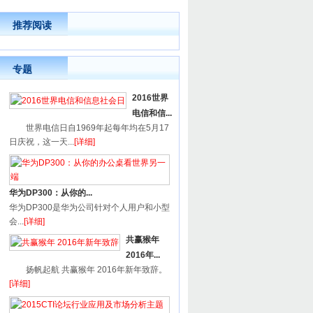
推荐阅读
专题
2016世界
电信和信...
世界电信日自1969年起每年均在5月17
日庆祝，这一天...
[详细]
华为DP300：从你的...
华为DP300是华为公司针对个人用户和小型
会...
[详细]
共赢猴年
2016年...
扬帆起航 共赢猴年 2016年新年致辞。
[详细]