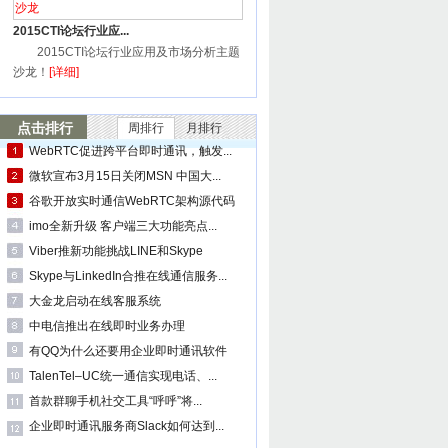
2015CTI论坛行业应...
2015CTI论坛行业应用及市场分析主题
沙龙！
[详细]
点击排行
周排行
月排行
WebRTC促进跨平台即时通讯，触发...
微软宣布3月15日关闭MSN 中国大...
谷歌开放实时通信WebRTC架构源代码
imo全新升级 客户端三大功能亮点...
Viber推新功能挑战LINE和Skype
Skype与LinkedIn合推在线通信服务...
大金龙启动在线客服系统
中电信推出在线即时业务办理
有QQ为什么还要用企业即时通讯软件
TalenTel–UC统一通信实现电话、...
首款群聊手机社交工具“呼呼”将...
企业即时通讯服务商Slack如何达到...