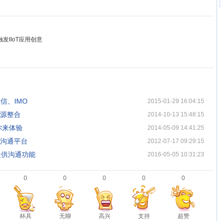
发IIoT应用创意
信、IMO
2015-01-29 16:04:15
资源整合
2014-10-13 15:48:15
你来体验
2014-05-09 14:41:25
一沟通平台
2012-07-17 09:29:15
提供沟通功能
2016-05-05 10:31:23
0
0
0
0
0
杯具
无聊
高兴
支持
超赞