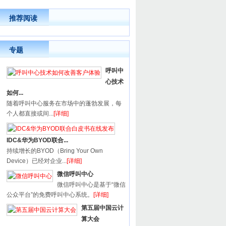
推荐阅读
专题
呼叫中
心技术
如何...
随着呼叫中心服务在市场中的蓬勃发展，每
个人都直接或间...
[详细]
IDC&华为BYOD联合...
持续增长的BYOD（Bring Your Own
Device）已经对企业...
[详细]
微信呼叫中心
微信呼叫中心是基于“微信
公众平台”的免费呼叫中心系统。
[详细]
第五届中国云计
算大会