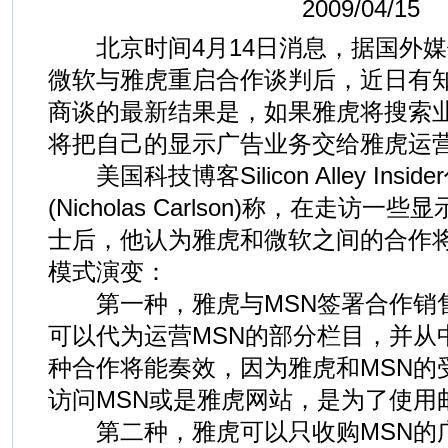
2009/04/15
北京时间4月14日消息，据国外媒
微软与雅虎重启合作谈判后，近日有
商谈的最新结果是，如果雅虎将搜索
将把自己的显示广告业务交给雅虎
美国科技博客Silicon Alley Ins
(Nicholas Carlson)称，在走访
士后，他认为雅虎和微软之间的合作
模式演变：
第一种，雅虎与MSN签署合作销
可以代为运营MSN的部分栏目，并从
种合作将能奏效，因为雅虎和MSN的
访问MSN或是雅虎网站，是为了
第二种，雅虎可以只收购MSN的