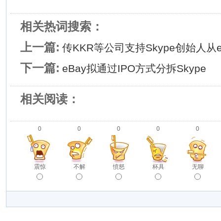
相关热词搜索：
上一篇:
传KKR等公司支持Skype创始人从eB
下一篇:
eBay拟通过IPO方式分拆Skype
相关阅读：
0
0
0
0
0
震惊
不解
愤怒
杯具
无聊