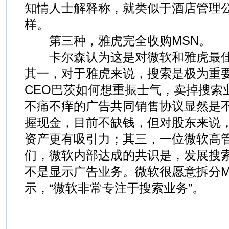
知情人士解释称，就类似于酒店管理
样。
第三种，雅虎完全收购MSN
卡尔森认为这是对微软和雅虎最佳
其一，对于雅虎来说，搜索是极为重
CEO巴茨如何想重振士气，卖掉搜索
不痛不痒的广告共同销售协议显然是
握现金，目前不缺钱，但对股东来说，
资产更有吸引力；其三，一位微软高
们，微软内部达成的共识是，发展搜
不是显示广告业务。微软很愿意拆分M
示，“微软非常专注于搜索业务”。