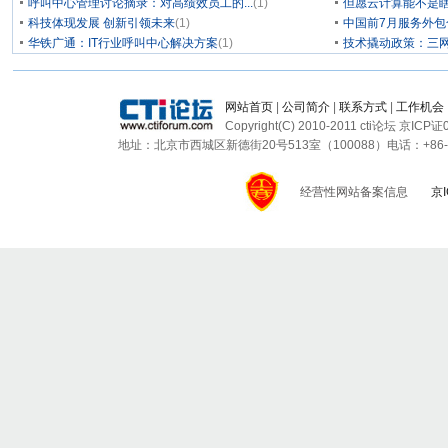
呼叫中心管理讨论摘录：对高绩效员工的...
(1)
但愿云计算能不是
科技体现发展 创新引领未来
(1)
中国前7月服务外包合
华铁广通：IT行业呼叫中心解决方案
(1)
技术撬动政策：三
网站首页
|
公司简介
|
联系方式
|
工作机会
Copyright(C) 2010-2011 cti论坛 京ICP
地址：北京市西城区新德街20号513室（100088）电话：+86-10-820
经营性网站备案信息
京I