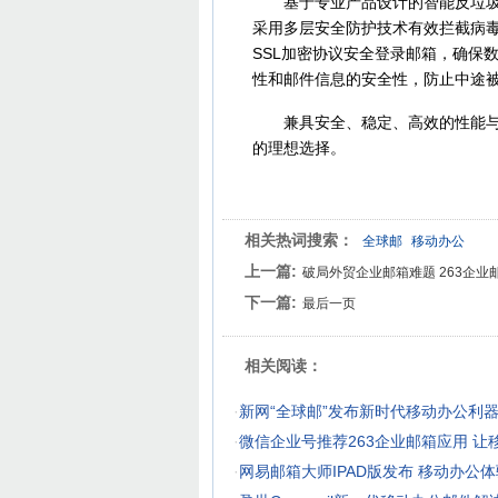
基于专业产品设计的智能反垃圾邮
采用多层安全防护技术有效拦截病毒
SSL加密协议安全登录邮箱，确保
性和邮件信息的安全性，防止中途
兼具安全、稳定、高效的性能与完
的理想选择。
相关热词搜索：
全球邮
移动办公
上一篇:
破局外贸企业邮箱难题 263企业
下一篇:
最后一页
相关阅读：
·
新网“全球邮”发布新时代移动办公利
·
微信企业号推荐263企业邮箱应用 让
·
网易邮箱大师IPAD版发布 移动办公