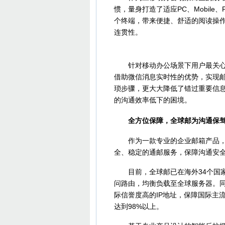
惯，量身打造了适应PC、Mobil
个终端，带来便捷、舒适的阅读操
连贯性。
针对移动办公场景下用户最关心的
借助微信消息实时性的优势，实现
琐步骤，更大大降低了错过重要信
的沟通效率低下的困境。
全方位保障，全球邮为沟通保驾
作为一款专业的企业邮箱产品，全
全、稳定的通邮服务，保障沟通安
目前，全球邮已在海外34个国家
问路由，均衡负载至全球服务器。同
际信誉度高的IP地址，保障国际主
达到98%以上。