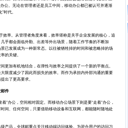
电脑办公。无论在管理者还是员工中间，移动办公都已被认可并逐渐
化”时代。
效率。从管理者角度来看，效率堪称是关乎企业发展的核心，追
，几乎都会面临外勤、出差等外出场景，随着工作节奏的不断加
场景已发展成为一种新常态。以往被牺牲掉的时间和被忽略掉的场
效率的关键。
更加有机地结合，在弹性与效率之间提供了一个新的平衡点。
最大限度减少了因此而损失的效率。而作为承担内外部沟通的重要
箱提出了更高要求。
邮件
着”办公，空间相对固定。而移动办公场景下则是要“走着”办公，
何时间、任何空间，只要借助移动设备和互联网，都能随时随地处
产品，全球邮重点关注移动端访问体验。为迎合用户的访问习