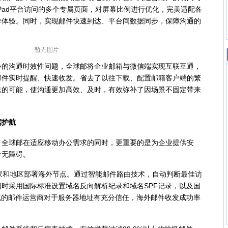
e、Pad平台访问的多个专属页面，对屏幕比例进行优化，完美适配各
作体验。同时，实现邮件快速到达、平台间数据同步，保障沟通的
沟通时效性问题，全球邮将企业邮箱与微信端实现互联互通，
邮件实时提醒、快速收发。省去了以往下载、配置邮箱客户端的繁
息的可能，使沟通更加高效、及时，有效弥补了因场景不固定带来
护航
球邮在适应移动办公需求的同时，更重要的是为企业提供安
全无障碍。
和地区部署海外节点。通过智能邮件路由技术，自动判断最佳访
时采用国际标准设置域名反向解析纪录和域名SPF记录，以及国
流的邮件运营商对于服务器地址有充分信任，海外邮件收发成功率