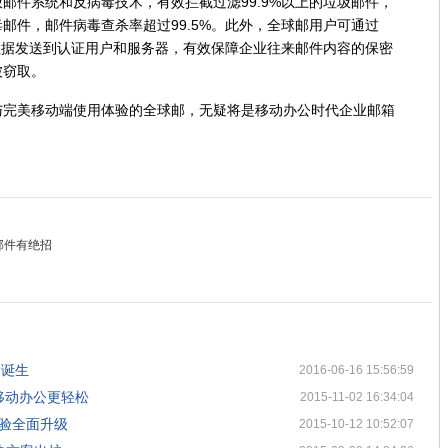
件系统和反病毒技术，有效拦截过滤99.9%以上的垃圾邮件，
邮件，邮件病毒查杀率超过99.5%。此外，全球邮用户可通过
数据发送到认证用户和服务器，有效保障企业往来邮件内容的保密
被窃取。
美移动端使用体验的全球邮，无疑将是移动办公时代企业邮箱
邮件有绝招
器诞生
2016-06-16 15:56:59
移动办公更轻松
2015-11-02 16:34:04
体验全面升级
2015-10-12 10:52:07