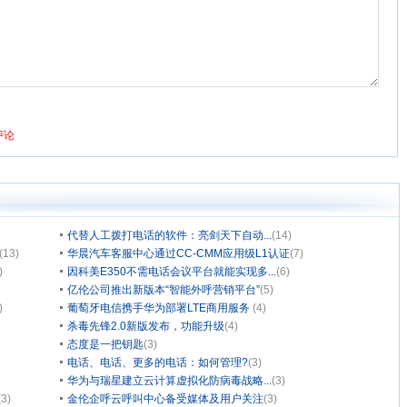
代替人工拨打电话的软件：亮剑天下自动...
(14)
(13)
华晨汽车客服中心通过CC-CMM应用级L1认证
(7)
)
因科美E350不需电话会议平台就能实现多...
(6)
亿伦公司推出新版本“智能外呼营销平台”
(5)
)
葡萄牙电信携手华为部署LTE商用服务
(4)
杀毒先锋2.0新版发布，功能升级
(4)
态度是一把钥匙
(3)
电话、电话、更多的电话：如何管理?
(3)
华为与瑞星建立云计算虚拟化防病毒战略...
(3)
(3)
金伦企呼云呼叫中心备受媒体及用户关注
(3)