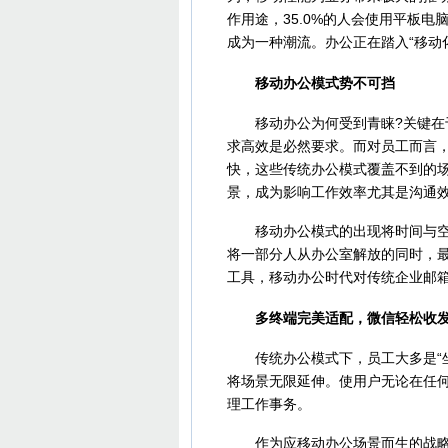
作用途，35.0%的人会使用平板
成为一种潮流。办公正在踏入“移动
移动办公模式势不可挡
移动办公为何受到青睐?关键在于
求高效是必然要求。而对员工而言
快，这些传统办公模式覆盖不到的
景，成为影响工作效率尤其是沟通
移动办公模式的出现将时间与空间
将一部分人从办公室解放的同时，
工具，移动办公时代对传统企业邮
多终端完美适配，微信轻松收发
传统办公模式下，员工大多是“坐
将场景无限延伸。使用户无论在任
理工作事务。
作为应移动办公场景而生的战略级