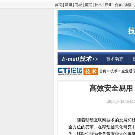
首页
|
新闻
|
商城
|
黄页
|
技术
|
行业
|
会展
|
访谈
|
技
E-mail技术>>
技术动态
|
首页
>
技术
>
企业通
高效安全易用
2016-07-18 
随着移动互联网技术的发展和移动
全方位的变革。在移动信息化研究中心公
为，移动性能为业务带来极大的推动