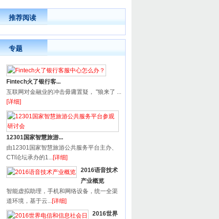
推荐阅读
专题
Fintech火了银行客...
互联网对金融业的冲击毋庸置疑， "狼来了 ...
[详细]
12301国家智慧旅游...
由12301国家智慧旅游公共服务平台主办、
CTI论坛承办的1...
[详细]
2016语音技术
产业概览
智能虚拟助理，手机和网络设备，统一全渠
道环境，基于云...
[详细]
2016世界