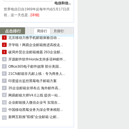
电信和信...
世界电信日自1969年起每年均在5月17日庆
祝，这一天也是...
[详细]
点击排行
周排行
月排行
北京移动力推手机邮箱体验活动 ...
开学啦！网易企业邮箱推进高校走...
破局外贸企业邮箱难题 263企业邮...
开源邮件软件Horde支持多语种邮件...
Office365电子邮件故障 部分美国...
21CN邮箱非凡邮上线：专为商务人...
印度提出监控黑莓电子邮箱方案
35企业邮箱全球布点 海外邮件高...
网易邮箱大师V4.0上线 提供一站...
企业邮箱接入微信企业号 实现在...
中国移动黑莓业务为深企带来精彩...
新网互联推"双模"企业邮箱 让邮...