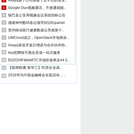
Avaya旗下公司推基于云平台的母亲...
Google Duo视频通话，不接通就能...
镇巴县公安局视频会议系统招标公告
感谢神州数码各位领导到访Equiinet
贵州移动医疗健康数据云亮相第十...
UMCloud成立，OpenStack市场再添...
Avaya渠道开放日增进与合作伙伴协...
Ixia把网络可视化变成一站式服务
到2020年WebRTC市场价值将达44.5...
【新闻联播·新华三】民营企业成...
2016华为中国金融峰会全面启动，...