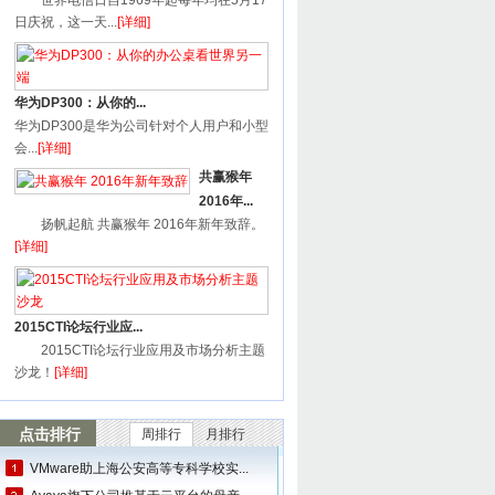
世界电信日自1969年起每年均在5月17
日庆祝，这一天...
[详细]
华为DP300：从你的...
华为DP300是华为公司针对个人用户和小型
会...
[详细]
共赢猴年
2016年...
扬帆起航 共赢猴年 2016年新年致辞。
[详细]
2015CTI论坛行业应...
2015CTI论坛行业应用及市场分析主题
沙龙！
[详细]
点击排行
周排行
月排行
VMware助上海公安高等专科学校实...