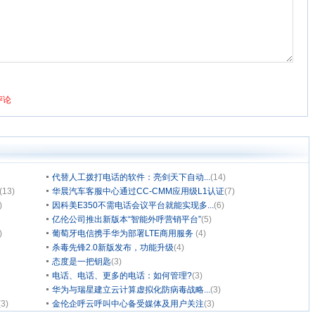
代替人工拨打电话的软件：亮剑天下自动...
(14)
(13)
华晨汽车客服中心通过CC-CMM应用级L1认证
(7)
)
因科美E350不需电话会议平台就能实现多...
(6)
亿伦公司推出新版本“智能外呼营销平台”
(5)
)
葡萄牙电信携手华为部署LTE商用服务
(4)
杀毒先锋2.0新版发布，功能升级
(4)
态度是一把钥匙
(3)
电话、电话、更多的电话：如何管理?
(3)
华为与瑞星建立云计算虚拟化防病毒战略...
(3)
(3)
金伦企呼云呼叫中心备受媒体及用户关注
(3)